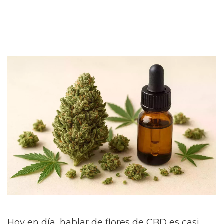
Hoy en día, hablar de flores de CBD es casi