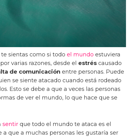
te sientas como si todo
el mundo
estuviera
 por varias razones, desde el
estrés
causado
alta de comunicación
entre personas. Puede
lguien se siente atacado cuando está rodeado
idos. Esto se debe a que a veces las personas
ormas de ver el mundo, lo que hace que se
n
sentir
que todo el mundo te ataca es el
be a que a muchas personas les gustaría ser