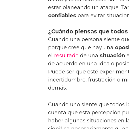
estar planeando un ataque. T
confiables
para evitar situacio
¿Cuándo piensas que todos 
Cuando una persona siente que
porque cree que hay una
opos
el
resultado
de una
situación
e
de acuerdo en una idea o posici
Puede ser que esté experime
incertidumbre, frustración o mi
demás.
Cuando uno siente que todos l
cuenta que esta percepción p
haber algunas situaciones en l
significa necesariamente que t