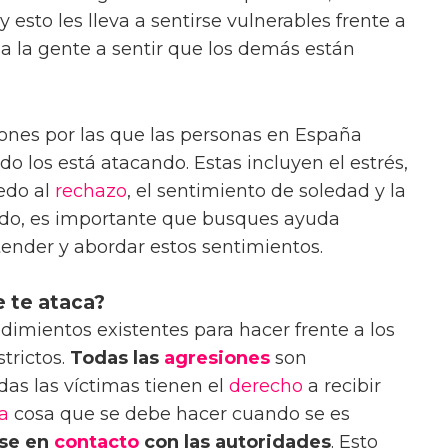
, y esto les lleva a sentirse vulnerables frente a
 a la gente a sentir que los demás están
ones por las que las personas en España
o los está atacando. Estas incluyen el estrés,
iedo al
rechazo
, el sentimiento de soledad y la
cado, es importante que busques ayuda
tender y abordar estos sentimientos.
e te ataca?
dimientos existentes para hacer frente a los
trictos.
Todas las
agresiones
son
das las víctimas tienen el
derecho
a recibir
a
cosa que se debe hacer cuando se es
se en
contacto
con las autoridades
. Esto