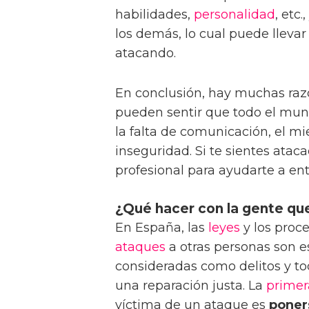
habilidades,
personalidad
, etc.
los demás, lo cual puede llevar
atacando.
En conclusión, hay muchas raz
pueden sentir que todo el mund
la falta de comunicación, el m
inseguridad. Si te sientes ata
profesional para ayudarte a en
¿Qué hacer con la gente qu
En España, las
leyes
y los proce
ataques
a otras personas son es
consideradas como delitos y to
una reparación justa. La
primer
víctima de un ataque es
poner