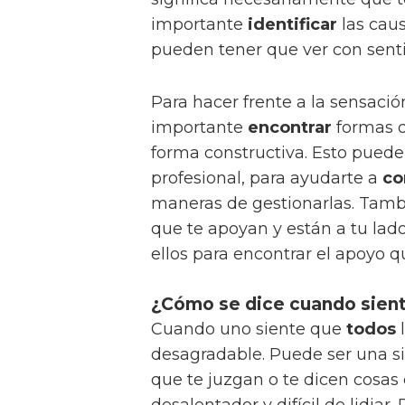
importante
identificar
las caus
pueden tener que ver con sent
Para hacer frente a la sensaci
importante
encontrar
formas d
forma constructiva. Esto puede
profesional, para ayudarte a
co
maneras de gestionarlas. Tamb
que te apoyan y están a tu lad
ellos para encontrar el apoyo q
¿Cómo se dice cuando sient
Cuando uno siente que
todos
l
desagradable. Puede ser una s
que te juzgan o te dicen cosas
desalentador y difícil de lidiar