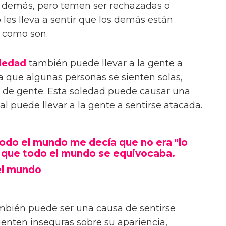
s demás, pero temen ser rechazadas o
 les lleva a sentir que los demás están
 como son.
ledad
también puede llevar a la gente a
a que algunas personas se sienten solas,
 de gente. Esta soledad puede causar una
al puede llevar a la gente a sentirse atacada.
 todo el mundo me decía que no era "lo
 que todo el mundo se equivocaba.
el mundo
bién puede ser una causa de sentirse
enten inseguras sobre su apariencia,