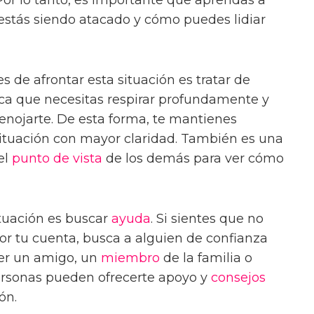
estás siendo atacado y cómo puedes lidiar
de afrontar esta situación es tratar de
fica que necesitas respirar profundamente y
 enojarte. De esta forma, te mantienes
situación con mayor claridad. También es una
el
punto de vista
de los demás para ver cómo
ituación es buscar
ayuda
. Si sientes que no
por tu cuenta, busca a alguien de confianza
ser un amigo, un
miembro
de la familia o
personas pueden ofrecerte apoyo y
consejos
ón.