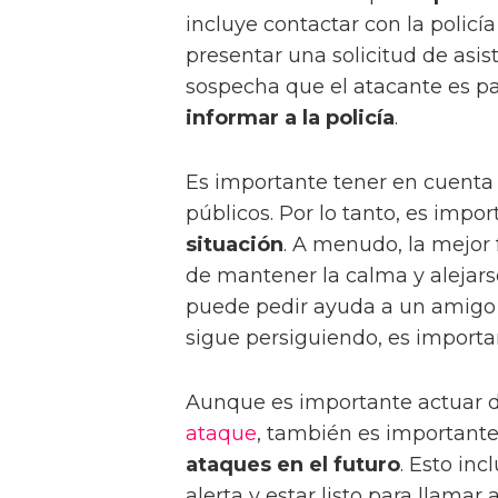
incluye contactar con la policí
presentar una solicitud de asis
sospecha que el atacante es pa
informar a la policía
.
Es importante tener en cuenta
públicos. Por lo tanto, es impo
situación
. A menudo, la mejor 
de mantener la calma y alejarse
puede pedir ayuda a un amigo o 
sigue persiguiendo, es import
Aunque es importante actuar d
ataque
, también es important
ataques en el futuro
. Esto inc
alerta y estar listo para llamar