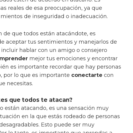
as reales de esa preocupación, ya que
imientos de inseguridad o inadecuación.
ón de que todos están atacándote, es
e aceptar tus sentimientos y manejarlos de
 incluir hablar con un amigo o consejero
mprender
mejor tus emociones y encontrar
ién es importante recordar que hay personas
o, por lo que es importante
conectarte
con
ue necesitas.
es que todos te atacan?
o están atacando, es una sensación muy
ituación en la que estás rodeado de personas
 desagradables. Esto puede ser muy
. Por lo tanto, es importante que aprendas a