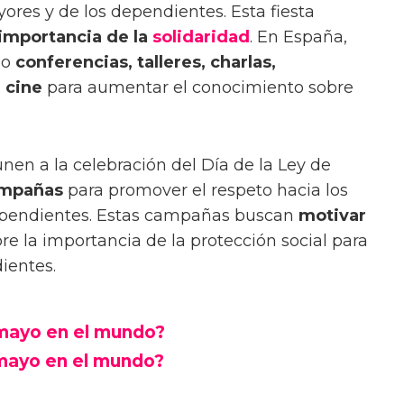
ores y de los dependientes. Esta fiesta
importancia de la
solidaridad
. En España,
mo
conferencias, talleres, charlas,
 cine
para aumentar el conocimiento sobre
en a la celebración del Día de la Ley de
ampañas
para promover el respeto hacia los
ependientes. Estas campañas buscan
motivar
re la importancia de la protección social para
ientes.
 mayo en el mundo?
 mayo en el mundo?