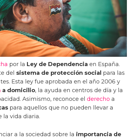
cha
por la
Ley de Dependencia
en España.
te del
sistema de protección social
para las
es. Esta ley fue aprobada en el año 2006 y
a
a domicilio
, la ayuda en centros de día y la
pacidad. Asimismo, reconoce el
derecho
a
cas
para aquellos que no pueden llevar a
la vida diaria.
nciar a la sociedad sobre la
importancia de