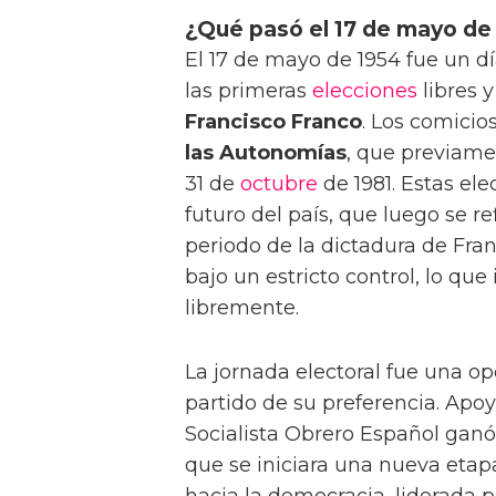
¿Qué pasó el 17 de mayo de
El 17 de mayo de 1954 fue un d
las primeras
elecciones
libres 
Francisco Franco
. Los comicio
las Autonomías
, que previame
31 de
octubre
de 1981. Estas el
futuro del país, que luego se re
periodo de la dictadura de Fran
bajo un estricto control, lo qu
libremente.
La jornada electoral fue una op
partido de su preferencia. Apo
Socialista Obrero Español ganó
que se iniciara una nueva etapa
hacia la democracia, liderada p