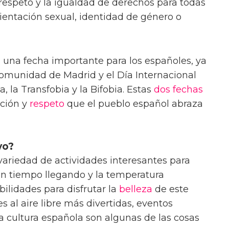
 respeto y la igualdad de derechos para todas
rientación sexual, identidad de género o
s una fecha importante para los españoles, ya
 Comunidad de Madrid y el Día Internacional
, la Transfobia y la Bifobia. Estas
dos
fechas
ación y
respeto
que el pueblo español abraza
yo?
ariedad de actividades interesantes para
en tiempo llegando y la temperatura
lidades para disfrutar la
belleza
de este
es al aire libre más divertidas, eventos
la cultura española son algunas de las cosas