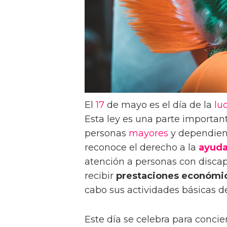
El
17
de mayo es el día de la
lu
Esta ley es una parte importan
personas
mayores
y dependient
reconoce el derecho a la
ayud
atención a personas con disca
recibir
prestaciones económi
cabo sus actividades básicas de 
Este día se celebra para concie