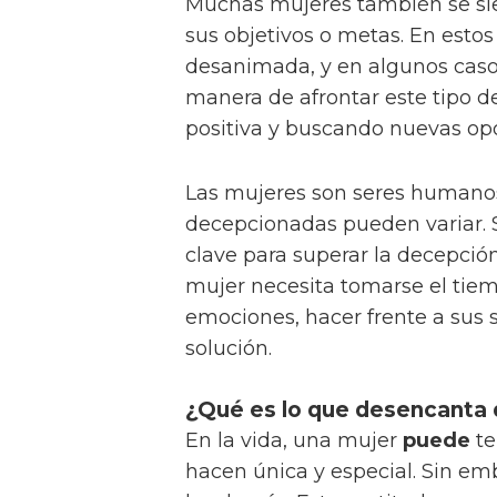
Muchas mujeres también se si
sus objetivos o metas. En estos
desanimada, y en algunos casos
manera de afrontar este tipo 
positiva y buscando nuevas op
Las mujeres son seres humanos
decepcionadas pueden variar. 
clave para superar la decepción
mujer necesita tomarse el tie
emociones, hacer frente a sus 
solución.
¿Qué es lo que desencanta 
En la vida, una mujer
puede
te
hacen única y especial. Sin e