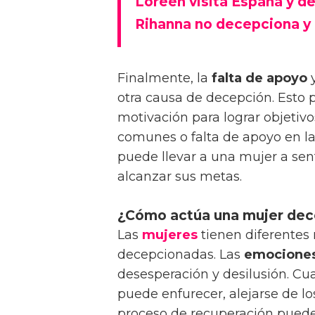
Loreen visita España y d
Rihanna no decepciona y 
Finalmente, la
falta de apoyo
y
otra causa de decepción. Esto 
motivación para lograr objetivo
comunes o falta de apoyo en la
puede llevar a una mujer a sent
alcanzar sus metas.
¿Cómo actúa una mujer de
Las
mujeres
tienen diferentes
decepcionadas. Las
emocione
desesperación y desilusión. C
puede enfurecer, alejarse de lo
proceso de recuperación pued