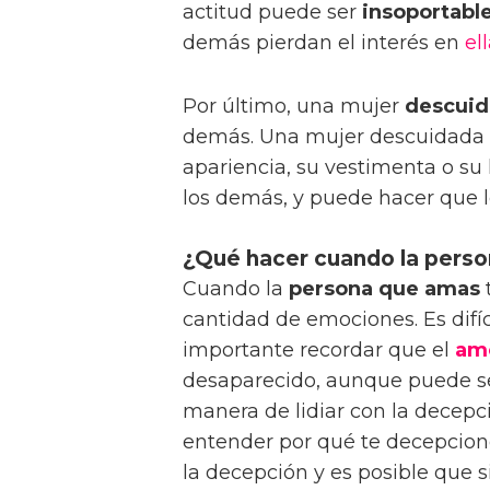
actitud puede ser
insoportabl
demás pierdan el interés en
el
Por último, una mujer
descui
demás. Una mujer descuidada e
apariencia, su vestimenta o su
los demás, y puede hacer que 
¿Qué hacer cuando la pers
Cuando la
persona que amas
cantidad de emociones. Es difíci
importante recordar que el
am
desaparecido, aunque puede se
manera de lidiar con la decepc
entender por qué te decepcion
la decepción y es posible que 