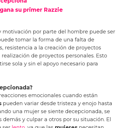
ecepciona
gana su primer Razzie
 motivación por parte del hombre puede ser
puede tomar la forma de una falta de
s, resistencia a la creación de proyectos
 realización de proyectos personales. Esto
irse sola y sin el apoyo necesario para
cepcionada?
 reacciones emocionales cuando están
s
pueden variar desde tristeza y enojo hasta
uando una mujer se siente decepcionada, se
s demás y culpar a otros por su situación. El
e ser
lento
, ya que las
mujeres
necesitan