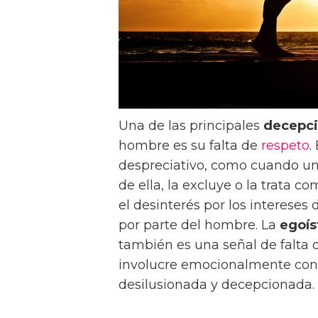
Una de las principales
decepc
hombre es su falta de
respeto
.
despreciativo, como cuando un
de ella, la excluye o la trata 
el desinterés por los interese
por parte del hombre. La
egoís
también es una señal de falta
involucre emocionalmente con 
desilusionada y decepcionada.