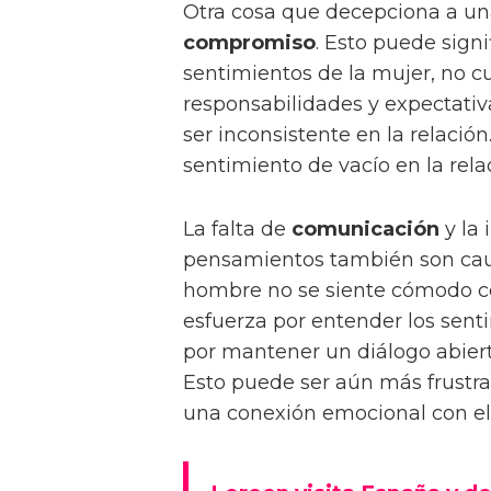
Otra cosa que decepciona a u
compromiso
. Esto puede signi
sentimientos de la mujer, no c
responsabilidades y expectativ
ser inconsistente en la relació
sentimiento de vacío en la rela
La falta de
comunicación
y la 
pensamientos también son cau
hombre no se siente cómodo co
esfuerza por entender los sent
por mantener un diálogo abierto
Esto puede ser aún más frustra
una conexión emocional con e