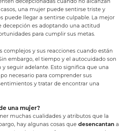
enten decepcionadas cuando no alcanzan
 casos, una mujer puede sentirse triste y
 puede llegar a sentirse culpable. La mejor
de decepción es adoptando una actitud
ortunidades para cumplir sus metas.
 complejos y sus reacciones cuando están
Sin embargo, el tiempo y el autocuidado son
 y seguir adelante. Esto significa que una
mpo necesario para comprender sus
sentimientos y tratar de encontrar una
de una mujer?
ner muchas cualidades y atributos que la
mbargo, hay algunas cosas que
desencantan
a