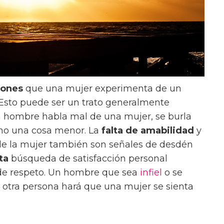
iones
que una mujer experimenta de un
 Esto puede ser un trato generalmente
 hombre habla mal de una mujer, se burla
como una cosa menor. La
falta de amabilidad
y
s de la mujer también son señales de desdén
ta
búsqueda de satisfacción personal
 de respeto. Un hombre que sea
infiel
o se
otra persona hará que una mujer se sienta