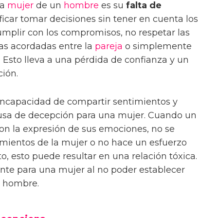
na
mujer
de un
hombre
es su
falta de
ficar tomar decisiones sin tener en cuenta los
umplir con los compromisos, no respetar las
as acordadas entre la
pareja
o simplemente
n. Esto lleva a una pérdida de confianza y un
ción.
incapacidad de compartir sentimientos y
sa de decepción para una mujer. Cuando un
n la expresión de sus emociones, no se
imientos de la mujer o no hace un esfuerzo
, esto puede resultar en una relación tóxica.
nte para una mujer al no poder establecer
l hombre.