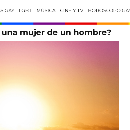
AS GAY
LGBT
MÚSICA
CINE Y TV
HOROSCOPO GA
 una mujer de un hombre?