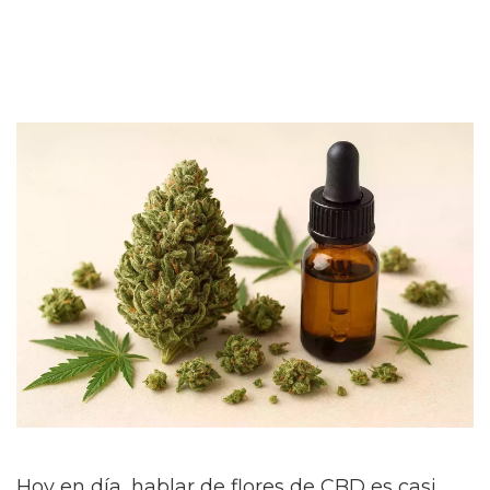
Hoy en día, hablar de flores de CBD es casi