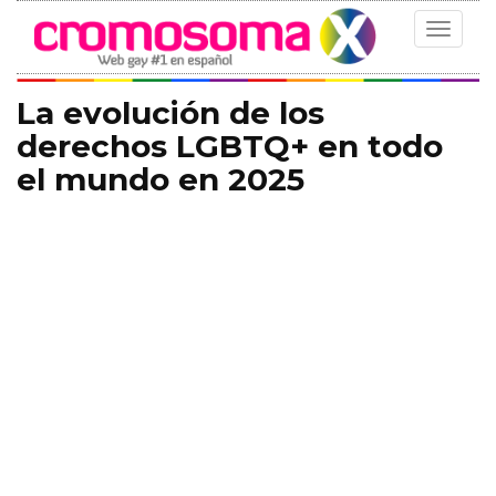
Toggle
navigat
La evolución de los
derechos LGBTQ+ en todo
el mundo en 2025