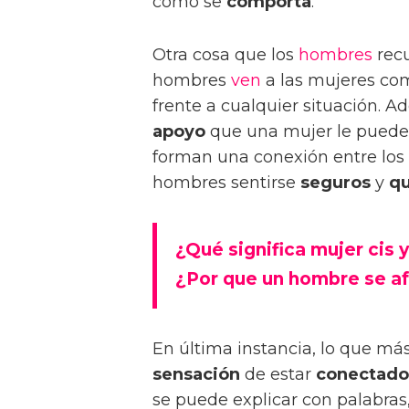
cómo se
comporta
.
Otra cosa que los
hombres
recu
hombres
ven
a las mujeres com
frente a cualquier situación. 
apoyo
que una mujer le puede 
forman una conexión entre los 
hombres sentirse
seguros
y
qu
¿Qué significa mujer cis 
¿Por que un hombre se af
En última instancia, lo que m
sensación
de estar
conectado
se puede explicar con palabras