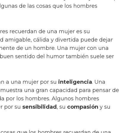
lgunas de las cosas que los hombres
bres recuerdan de una mujer es su
d amigable, cálida y divertida puede dejar
 mente de un hombre. Una mujer con una
 buen sentido del humor también suele ser
n a una mujer por su
inteligencia
. Una
e muestra una gran capacidad para pensar de
ada por los hombres. Algunos hombres
r por su
sensibilidad
, su
compasión
y su
 cosas que los hombres recuerdan de una