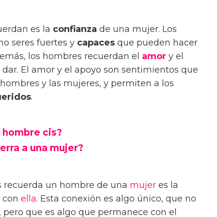
erdan es la
confianza
de una mujer. Los
o seres fuertes y
capaces
que pueden hacer
Además, los hombres recuerdan el
amor
y el
dar. El amor y el apoyo son sentimientos que
hombres y las mujeres, y permiten a los
eridos
.
y hombre cis?
erra a una mujer?
ás recuerda un hombre de una
mujer
es la
con
ella
. Esta conexión es algo único, que no
, pero que es algo que permanece con el