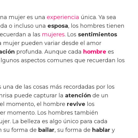
 una mujer es una
experiencia
única. Ya sea
da o incluso una
esposa
, los hombres tienen
recuerdan a las
mujeres
. Los
sentimientos
 mujer pueden variar desde el amor
ación
profunda. Aunque cada
hombre
es
 algunos aspectos comunes que recuerdan los
 una de las cosas más recordadas por los
risa puede capturar la
atención
de un
 el momento, el hombre
revive
los
imer momento. Los hombres también
er. La belleza es algo único para cada
n su forma de
bailar
, su forma de
hablar
y