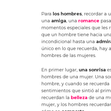
Para
los hombres
, recordar a
una
amiga
, una
romance
pasa
momentos especiales que les 
que un hombre tiene hacia una
incondicional hasta una
admir
único en lo que recuerda, hay
hombres de las mujeres.
En primer lugar,
una sonrisa
es
hombres de una mujer. Una son
hombre, y cuando se recuerda
sentimientos que sintió al pr
recuerdan la
belleza
de una muj
mujer, y los hombres recuerda