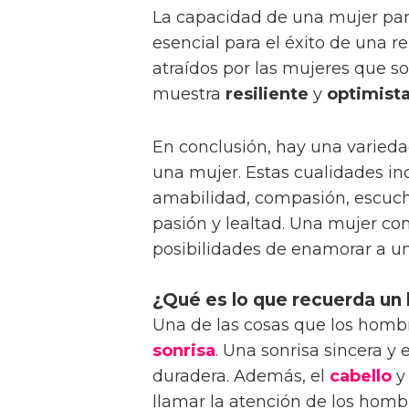
La capacidad de una mujer pa
esencial para el éxito de una 
atraídos por las mujeres que s
muestra
resiliente
y
optimist
En conclusión, hay una varied
una mujer. Estas cualidades in
amabilidad, compasión, escucha
pasión y lealtad. Una mujer con
posibilidades de enamorar a u
¿Qué es lo que recuerda un
Una de las cosas que los homb
sonrisa
. Una sonrisa sincera 
duradera. Además, el
cabello
y
llamar la atención de los hombr