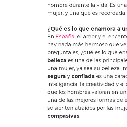
hombre durante la vida. Es un
mujer, y una que es recordada 
¿Qué es lo que enamora a u
En
España
, el amor y el encan
hay nada más hermoso que ver
pregunta es, ¿qué es lo que 
belleza
es una de las principal
una mujer, ya sea su belleza in
segura
y
confiada
es una carac
inteligencia, la creatividad y el
que los hombres valoran en u
una de las mejores formas de
se sienten atraídos por las mu
compasivas
.