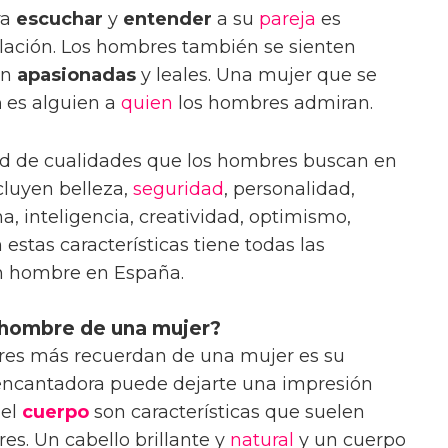
ra
escuchar
y
entender
a su
pareja
es
relación. Los hombres también se sienten
on
apasionadas
y leales. Una mujer que se
a
es alguien a
quien
los hombres admiran.
ad de cualidades que los hombres buscan en
cluyen belleza,
seguridad
, personalidad,
, inteligencia, creatividad, optimismo,
 estas características tiene todas las
n hombre en España.
 hombre de una mujer?
res más recuerdan de una mujer es su
y encantadora puede dejarte una impresión
 el
cuerpo
son características que suelen
es. Un cabello brillante y
natural
y un cuerpo