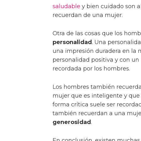
saludable
y bien cuidado son a
recuerdan de una mujer.
Otra de las cosas que los hom
personalidad
. Una personalida
una impresión duradera en la
personalidad positiva y con un
recordada por los hombres.
Los hombres también recuerda
mujer que es inteligente y qu
forma crítica suele ser record
también recuerdan a una muje
generosidad
.
En conclusión, existen muchas