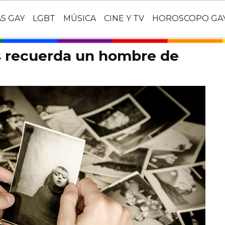
AS GAY
LGBT
MÚSICA
CINE Y TV
HOROSCOPO GA
s recuerda un hombre de