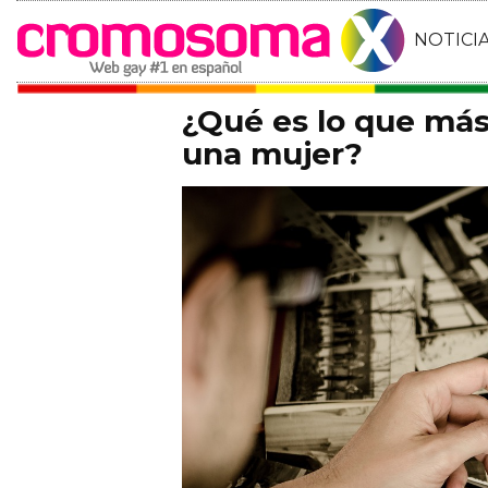
NOTICI
¿Qué es lo que má
una mujer?