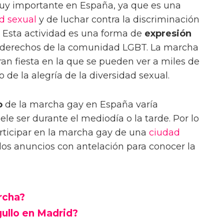
y importante en España, ya que es una
d sexual
y de luchar contra la discriminación
. Esta actividad es una forma de
expresión
s derechos de la comunidad LGBT. La marcha
ran fiesta en la que se pueden ver a miles de
 de la alegría de la diversidad sexual.
o
de la marcha gay en España varía
le ser durante el mediodía o la tarde. Por lo
articipar en la marcha gay de una
ciudad
os anuncios con antelación para conocer la
rcha?
ullo en Madrid?