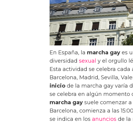
En España, la
marcha gay
es u
diversidad
sexual
y el orgullo l
Esta actividad se celebra cada
Barcelona, Madrid, Sevilla, Val
inicio
de la marcha gay varía
se celebra en algún momento du
marcha gay
suele comenzar a l
Barcelona, comienza a las 15:00
se indica en los
anuncios
de la