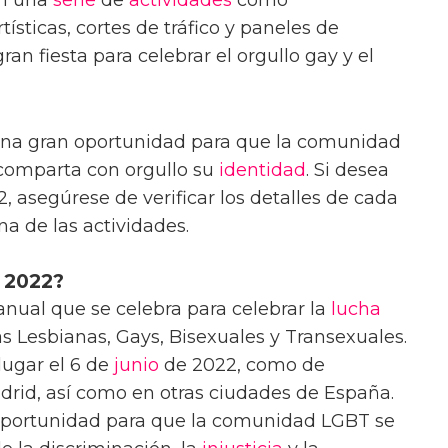
ísticas, cortes de tráfico y paneles de
an fiesta para celebrar el orgullo gay y el
una gran oportunidad para que la comunidad
comparta con orgullo su
identidad
. Si desea
, asegúrese de verificar los detalles de cada
a de las actividades.
 2022?
nual que se celebra para celebrar la
lucha
s Lesbianas, Gays, Bisexuales y Transexuales.
lugar el 6 de
junio
de 2022, como de
drid, así como en otras ciudades de España.
portunidad para que la comunidad LGBT se