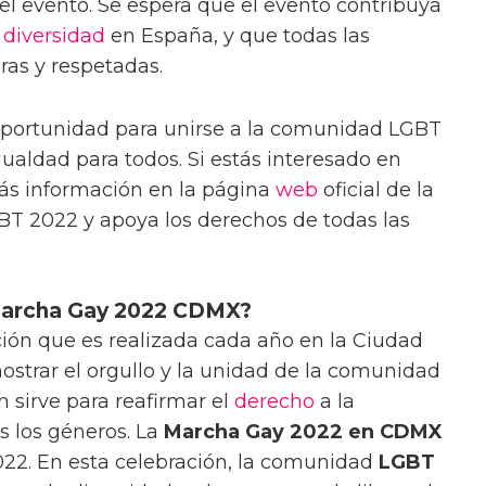
el evento. Se espera que el evento contribuya
a
diversidad
en España, y que todas las
ras y respetadas.
portunidad para unirse a la comunidad LGBT
igualdad para todos. Si estás interesado en
más información en la página
web
oficial de la
BT 2022 y apoya los derechos de todas las
 Marcha Gay 2022 CDMX?
ión que es realizada cada año en la Ciudad
ostrar el orgullo y la unidad de la comunidad
n sirve para reafirmar el
derecho
a la
s los géneros. La
Marcha Gay 2022 en CDMX
2022. En esta celebración, la comunidad
LGBT