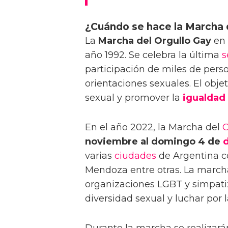
¿Cuándo se hace la Marcha 
La
Marcha del Orgullo Gay
en 
año 1992. Se celebra la última
participación de miles de pers
orientaciones sexuales. El obje
sexual y promover la
igualdad
En el año 2022, la Marcha del
O
noviembre al domingo 4 de
varias
ciudades
de Argentina c
Mendoza entre otras. La marcha
organizaciones LGBT y simpatiz
diversidad sexual y luchar por 
Durante la marcha se realizar