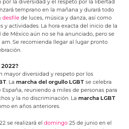
 por la diversidad y el respeto por la libertad
enzará temprano en la mañana y durará todo
n
desfile
de luces, música y danza, así como
s y actividades. La hora exacta del inicio de la
 de México aún no se ha anunciado, pero se
 am. Se recomienda llegar al lugar pronto
ebración.
 2022?
n mayor diversidad y respeto por los
BT
. La
marcha del orgullo LGBT
se celebra
e España, reuniendo a miles de personas para
chos y la no discriminación. La
marcha LGBT
omo en años anteriores.
2 se realizará el
domingo
25 de junio en el