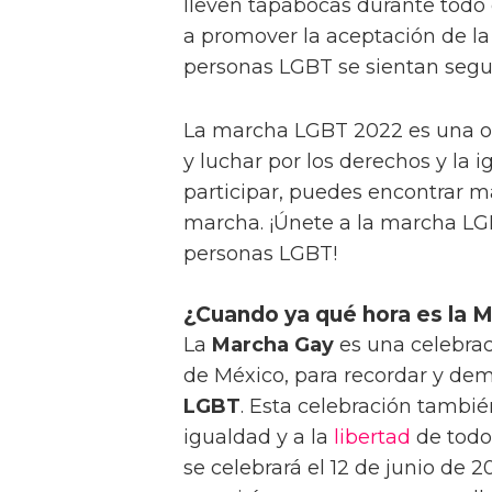
lleven tapabocas durante todo 
a promover la aceptación de l
personas LGBT se sientan segu
La marcha LGBT 2022 es una o
y luchar por los derechos y la 
participar, puedes encontrar 
marcha. ¡Únete a la marcha LG
personas LGBT!
¿Cuando ya qué hora es la
La
Marcha Gay
es una celebrac
de México, para recordar y dem
LGBT
. Esta celebración tambié
igualdad y a la
libertad
de todo
se celebrará el 12 de junio de 