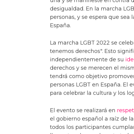
una y se manifieste en contra d
desigualdad. En la marcha LGBT
personas, y se espera que sea
España.
La marcha LGBT 2022 se celeb
tenemos derechos". Esto signif
independientemente de su
ide
derechos y se merecen el mis
tendrá como objetivo promover 
personas LGBT en España. El ev
para celebrar la cultura y los 
El evento se realizará en
respe
el gobierno español a raíz de 
todos los participantes cumpla