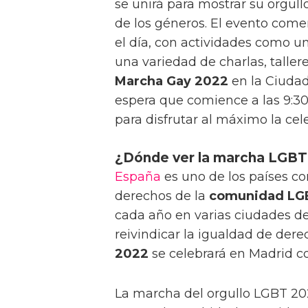
se unirá para mostrar su orgullo
de los géneros. El evento com
el día, con actividades como u
una variedad de charlas, tallere
Marcha Gay 2022
en la Ciudad
espera que comience a las 9:30
para disfrutar al máximo la cel
¿Dónde ver la marcha LGBT
España
es uno de los países co
derechos de la
comunidad LG
cada año en varias ciudades d
reivindicar la igualdad de dere
2022
se celebrará en Madrid c
La marcha del orgullo LGBT 202