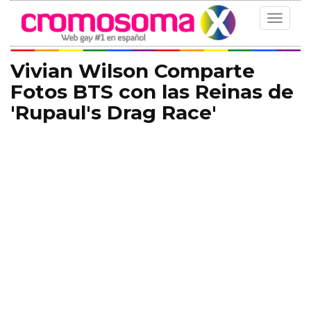
Toggle
navigat
Vivian Wilson Comparte
Fotos BTS con las Reinas de
'Rupaul's Drag Race'