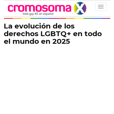
Toggle
navigat
La evolución de los
derechos LGBTQ+ en todo
el mundo en 2025