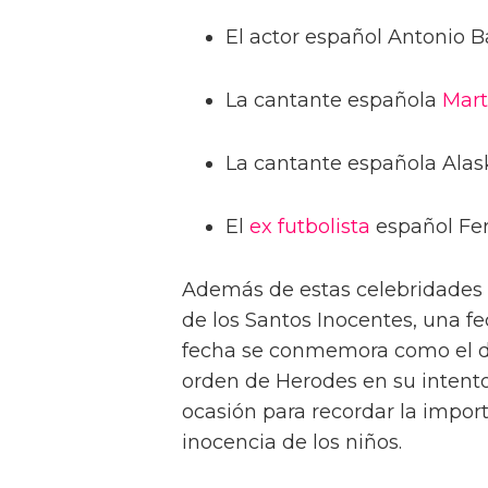
El actor español Antonio 
La cantante española
Mart
La cantante española Alas
El
ex
futbolista
español Fer
Además de estas celebridades e
de los Santos Inocentes, una f
fecha se conmemora como el dí
orden de Herodes en su intento
ocasión para recordar la import
inocencia de los niños.