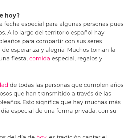
de hoy?
a fecha especial para algunas personas pues
. A lo largo del territorio español hay
leaños para compartir con sus seres
no de esperanza y alegría. Muchos toman la
una fiesta,
comida
especial, regalos y
dad
de todas las personas que cumplen años
osos que han transmitido a través de las
leaños. Esto significa que hay muchas más
 día especial de una forma privada, con su
os del día de
hoy
, es tradición cantar el