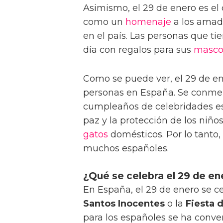
Asimismo, el 29 de enero es el 
como un
homenaje
a los amad
en el país. Las personas que t
día con regalos para sus
masco
Como se puede ver, el 29 de e
personas en España. Se conmem
cumpleaños de celebridades esp
paz y la protección de los niños
gatos
domésticos. Por lo tanto
muchos españoles.
¿Qué se celebra el 29 de e
En España, el 29 de enero se c
Santos Inocentes
o la
Fiesta 
para los españoles se ha conve