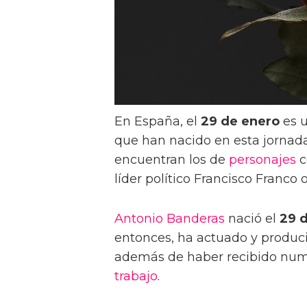
En España, el
29 de enero
es 
que han nacido en esta jornad
encuentran los de
personajes
c
líder político Francisco Franco 
Antonio Banderas
nació el
29 
entonces, ha actuado y produc
además de haber recibido num
trabajo
.