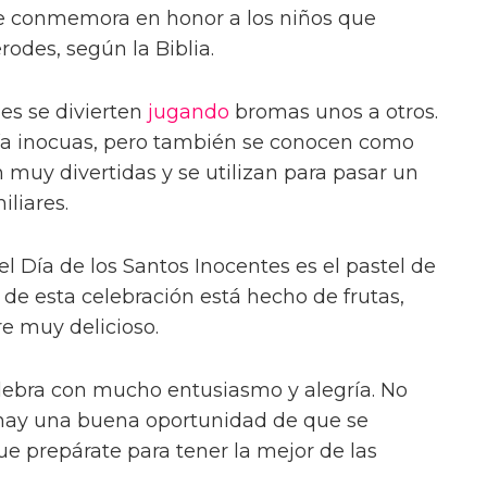
se conmemora en honor a los niños que
odes, según la Biblia.
les se divierten
jugando
bromas unos a otros.
ía inocuas, pero también se conocen como
 muy divertidas y se utilizan para pasar un
iliares.
el Día de los Santos Inocentes es el pastel de
o de esta celebración está hecho de frutas,
e muy delicioso.
elebra con mucho entusiasmo y alegría. No
hay una buena oportunidad de que se
ue prepárate para tener la mejor de las