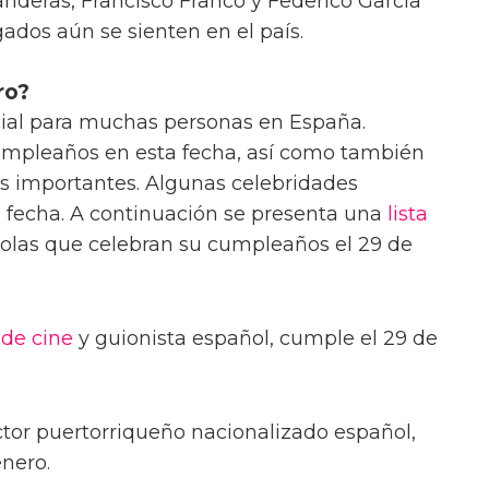
nderas, Francisco Franco y Federico García
ados aún se sienten en el país.
ro?
ial para muchas personas en España.
umpleaños en esta fecha, así como también
 importantes. Algunas celebridades
fecha. A continuación se presenta una
lista
olas que celebran su cumpleaños el 29 de
 de cine
y guionista español, cumple el 29 de
ctor puertorriqueño nacionalizado español,
nero.