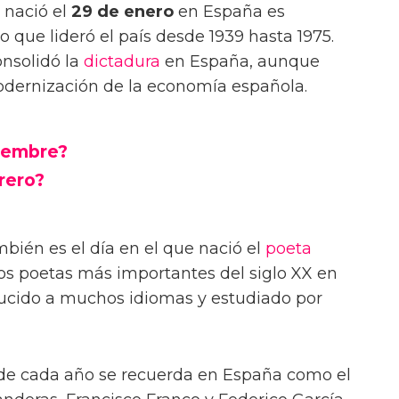
 nació el
29 de enero
en España es
ico que lideró el país desde 1939 hasta 1975.
nsolidó la
dictadura
en España, aunque
odernización de la economía española.
ciembre?
rero?
bién es el día en el que nació el
poeta
los poetas más importantes del siglo XX en
ducido a muchos idiomas y estudiado por
e cada año se recuerda en España como el