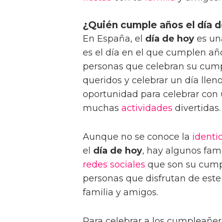
¿Quién cumple años el día 
En España, el
día de hoy
es un
es el día en el que cumplen años
personas que celebran su cump
queridos y celebrar un día lle
oportunidad para celebrar con 
muchas
actividades
divertidas.
Aunque no se conoce la
identi
el
día de hoy
, hay algunos fam
redes sociales
que son su cump
personas que disfrutan de este
familia y amigos.
Para celebrar a los cumpleañer