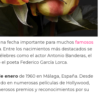
una fecha importante para muchos
famosos
a. Entre los nacimientos más destacados se
élebres como el actor Antonio Banderas, el
o el poeta Federico García Lorca.
de enero
de 1960 en Málaga, España. Desde
ido en numerosas películas de Hollywood,
erosos premios y reconocimientos por su