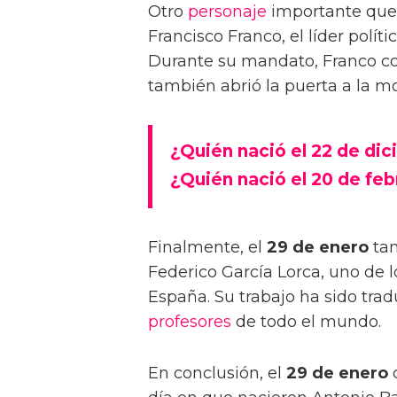
Otro
personaje
importante que
Francisco Franco, el líder polít
Durante su mandato, Franco co
también abrió la puerta a la m
¿Quién nació el 22 de di
¿Quién nació el 20 de feb
Finalmente, el
29 de enero
tam
Federico García Lorca, uno de 
España. Su trabajo ha sido tra
profesores
de todo el mundo.
En conclusión, el
29 de enero
d