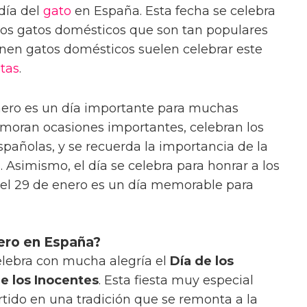
día del
gato
en España. Esta fecha se celebra
os gatos domésticos que son tan populares
ienen gatos domésticos suelen celebrar este
tas
.
nero es un día importante para muchas
oran ocasiones importantes, celebran los
añolas, y se recuerda la importancia de la
. Asimismo, el día se celebra para honrar a los
, el 29 de enero es un día memorable para
nero en España?
elebra con mucha alegría el
Día de los
de los Inocentes
. Esta fiesta muy especial
rtido en una tradición que se remonta a la