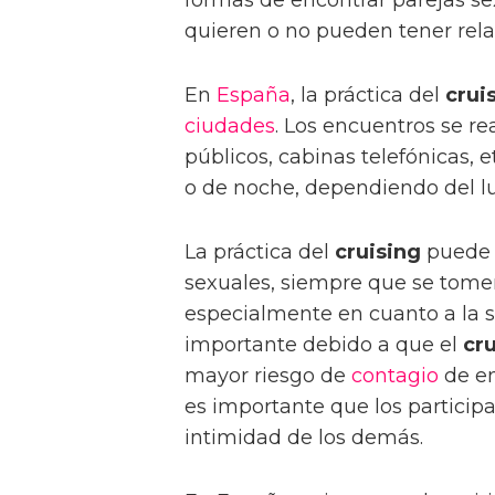
formas de encontrar parejas se
quieren o no pueden tener rela
En
España
, la práctica del
crui
ciudades
. Los encuentros se r
públicos, cabinas telefónicas, 
o de noche, dependiendo del lug
La práctica del
cruising
puede s
sexuales, siempre que se tome
especialmente en cuanto a la 
importante debido a que el
cr
mayor riesgo de
contagio
de en
es importante que los participa
intimidad de los demás.