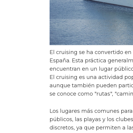
El cruising se ha convertido e
España. Esta práctica general
encuentran en un lugar públic
El cruising es una actividad po
aunque también pueden partic
se conoce como "rutas", "camina
Los lugares más comunes para 
públicos, las playas y los club
discretos, ya que permiten a la