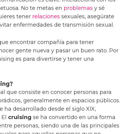
etuosa. No te metas en
problemas
y sé
uieres tener
relaciones
sexuales, asegúrate
vitar enfermedades de transmisión sexual.
s que encontrar compañía para tener
nocer gente nueva y pasar un buen rato. Por
ising es para divertirse y tener una
sing?
ial que consiste en conocer personas para
rádicos, generalmente en espacios públicos.
e ha desarrollado desde el siglo XIX,
 El
cruising
se ha convertido en una forma
ntre personas, siendo una de las principales