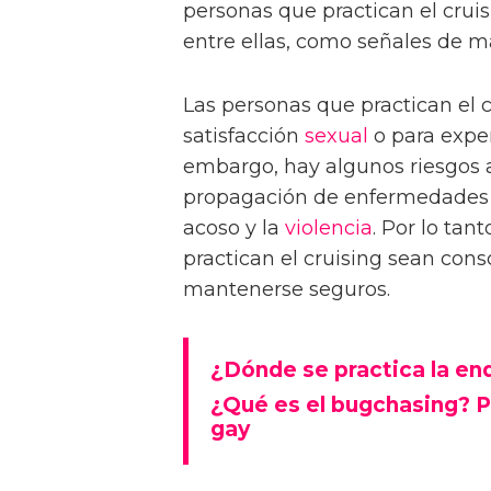
personas que practican el cru
entre ellas, como señales de ma
Las personas que practican el 
satisfacción
sexual
o para expe
embargo, hay algunos riesgos a
propagación de enfermedades d
acoso y la
violencia
. Por lo tan
practican el cruising sean con
mantenerse seguros.
¿Dónde se practica la e
¿Qué es el bugchasing? Pe
gay