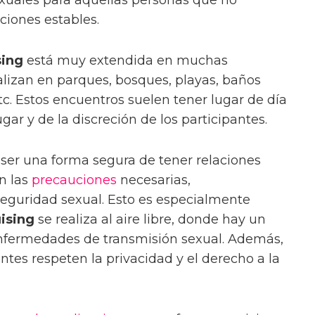
xuales para aquellas personas que no
ciones estables.
sing
está muy extendida en muchas
ealizan en parques, bosques, playas, baños
etc. Estos encuentros suelen tener lugar de día
ar y de la discreción de los participantes.
er una forma segura de tener relaciones
n las
precauciones
necesarias,
seguridad sexual. Esto es especialmente
uising
se realiza al aire libre, donde hay un
fermedades de transmisión sexual. Además,
ntes respeten la privacidad y el derecho a la