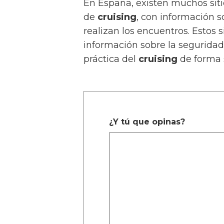
En España, existen muchos sit
de
cruising
, con información so
realizan los encuentros. Estos 
información sobre la seguridad
práctica del
cruising
de forma 
¿Y tú que opinas?