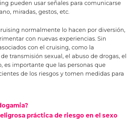
ising pueden usar señales para comunicarse
no, miradas, gestos, etc.
cruising normalmente lo hacen por diversión,
rimentar con nuevas experiencias. Sin
sociados con el cruising, como la
e transmisión sexual, el abuso de drogas, el
to, es importante que las personas que
scientes de los riesgos y tomen medidas para
ndogamia?
ligrosa práctica de riesgo en el sexo