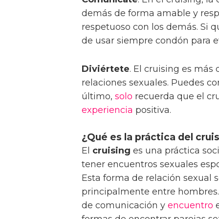
demás de forma amable y resp
respetuoso con los demás. Si q
de usar siempre condón para e
Diviértete
. El cruising es má
relaciones sexuales. Puedes co
último,
solo
recuerda que el cru
experiencia
positiva.
¿Qué es la práctica del crui
El
cruising
es una práctica soc
tener encuentros sexuales espo
Esta forma de relación sexual s
principalmente entre hombres.
de comunicación y
encuentro
e