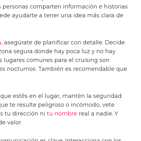
as personas comparten información e historias
uede ayudarte a tener una idea más clara de
a
, asegúrate de planificar con detalle. Decide
a zona segura donde hay poca luz y no hay
s lugares comunes para el cruising son
bes nocturnos. También es recomendable que
 que estés en el lugar, mantén la seguridad
ue te resulte peligroso o incómodo, vete
 tu dirección ni
tu nombre
real a nadie. Y
e valor.
a comunicación es clave. Interacciona con los