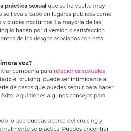
a práctica sexual
que se ha vuelto muy
 se lleva a cabo en lugares públicos como
s y clubes nocturnos. La mayoría de las
ing lo hacen por diversión o satisfacción
ientes de los riesgos asociados con esta
rimera vez?
ntrar compañía para
relaciones sexuales
tado el cruising, puede ser intimidante al
serie de pasos que puedes seguir para hacer
éxito. Aquí tienes algunos consejos para
do lo que puedas acerca del cruising y
ormalmente se practica. Puedes encontrar