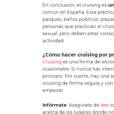
En conclusión, el cruising es
un
común en España. Esta práctica
parques, baños públicos, playa
personas que practican el cruis
sexual, pero deben estar consc
actividad.
¿Cómo hacer cruising por p
Cruising
es una forma de enco
ocasionales. Si nunca has inten
principio. Por suerte, hay una 
cruising de forma segura y con 
empezar.
Infórmate
. Asegúrate de
leer
to
acerca de los lugares donde n