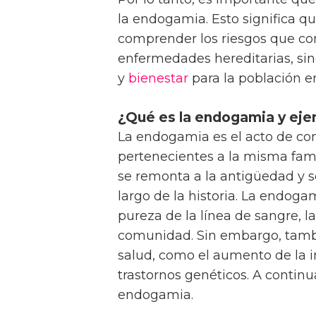
la endogamia. Esto significa q
comprender los riesgos que con
enfermedades hereditarias, si
y
bienestar
para la población e
¿Qué es la endogamia y ej
La endogamia es el acto de co
pertenecientes a la misma famil
se remonta a la antigüedad y se
largo de la historia. La endoga
pureza de la línea de sangre, l
comunidad. Sin embargo, tamb
salud, como el aumento de la 
trastornos genéticos. A contin
endogamia.