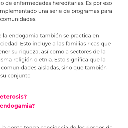
o de enfermedades hereditarias. Es por eso
implementado una serie de programas para
s comunidades.
 la endogamia también se practica en
ciedad. Esto incluye a las familias ricas que
ner su riqueza, así como a sectores de la
a religión o etnia. Esto significa que la
s comunidades aisladas, sino que también
 su conjunto.
eterosis?
r endogamia?
 la gente tenga conciencia de los riesgos de