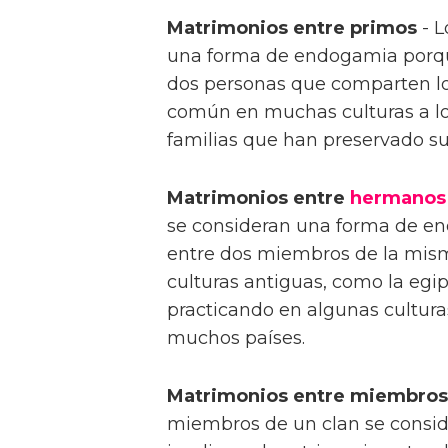
Matrimonios entre primos
- L
una forma de endogamia porqu
dos personas que comparten lo
común en muchas culturas a lo
familias que han preservado su
Matrimonios entre
hermanos
se consideran una forma de e
entre dos miembros de la mi
culturas antiguas, como la egi
practicando en algunas cultura
muchos países.
Matrimonios entre miembros 
miembros de un clan se consi