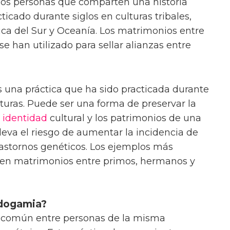
dos personas que comparten una historia
ticado durante siglos en culturas tribales,
ca del Sur y Oceanía. Los matrimonios entre
 han utilizado para sellar alianzas entre
 una práctica que ha sido practicada durante
lturas. Puede ser una forma de preservar la
a
identidad
cultural y los patrimonios de una
eva el riesgo de aumentar la incidencia de
astornos genéticos. Los ejemplos más
n matrimonios entre primos, hermanos y
ndogamia?
a común entre personas de la misma