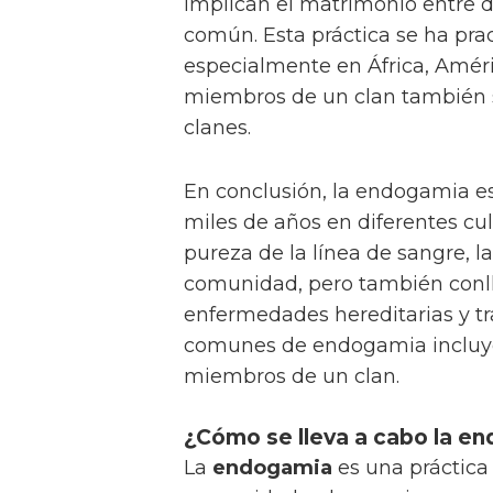
implican el matrimonio entre 
común. Esta práctica se ha prac
especialmente en África, Améri
miembros de un clan también se
clanes.
En conclusión, la endogamia es
miles de años en diferentes cu
pureza de la línea de sangre, l
comunidad, pero también conll
enfermedades hereditarias y tr
comunes de endogamia incluye
miembros de un clan.
¿Cómo se lleva a cabo la e
La
endogamia
es una práctic