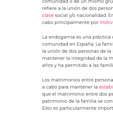
comunidad o de un mismo grupo
refiere a la unión de dos pers
clase
social y/o nacionalidad. E
cabo principalmente por
motiv
La endogamia es una práctica
comunidad en España. La famil
la unión de dos personas de 
mantener la integridad de la m
años y ha permitido a las famil
Los matrimonios entre person
a cabo para mantener la
estabi
que el matrimonio entre dos p
patrimonio de la familia se co
Esto es particularmente importa