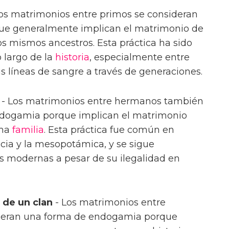
os matrimonios entre primos se consideran
e generalmente implican el matrimonio de
s mismos ancestros. Esta práctica ha sido
 largo de la
historia
, especialmente entre
s líneas de sangre a través de generaciones.
- Los matrimonios entre hermanos también
ndogamia porque implican el matrimonio
sma
familia
. Esta práctica fue común en
pcia y la mesopotámica, y se sigue
s modernas a pesar de su ilegalidad en
de un clan
- Los matrimonios entre
deran una forma de endogamia porque