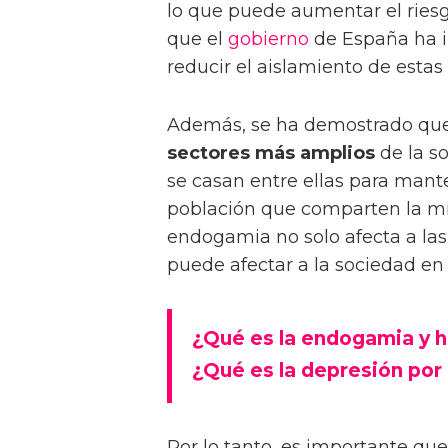
lo que puede aumentar el riesg
que el
gobierno
de España ha 
reducir el aislamiento de esta
Además, se ha demostrado que
sectores más amplios
de la so
se casan entre ellas para mante
población que comparten la mism
endogamia no solo afecta a la
puede afectar a la sociedad en
¿Qué es la endogamia y h
¿Qué es la depresión po
Por lo tanto, es importante que