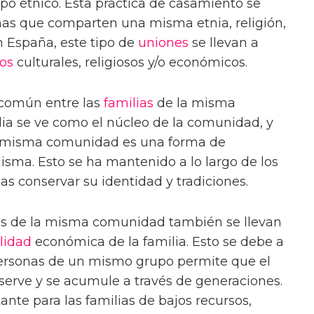
 étnico. Esta práctica de casamiento se
onas que comparten una misma etnia, religión,
n España, este tipo de
uniones
se llevan a
os
culturales, religiosos y/o económicos.
 común entre las
familias
de la misma
ia se ve como el núcleo de la comunidad, y
la misma comunidad es una forma de
isma. Esto se ha mantenido a lo largo de los
ias conservar su identidad y tradiciones.
as de la misma comunidad también se llevan
lidad
económica de la familia. Esto se debe a
ersonas de un mismo grupo permite que el
nserve y se acumule a través de generaciones.
nte para las familias de bajos recursos,