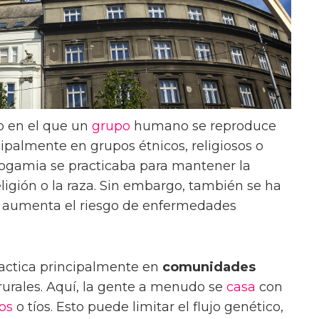
 en el que un
grupo
humano se reproduce
ncipalmente en grupos étnicos, religiosos o
dogamia se practicaba para mantener la
religión o la raza. Sin embargo, también se ha
 aumenta el riesgo de enfermedades
ractica principalmente en
comunidades
rurales. Aquí, la gente a menudo se
casa
con
os
o tíos. Esto puede limitar el flujo genético,