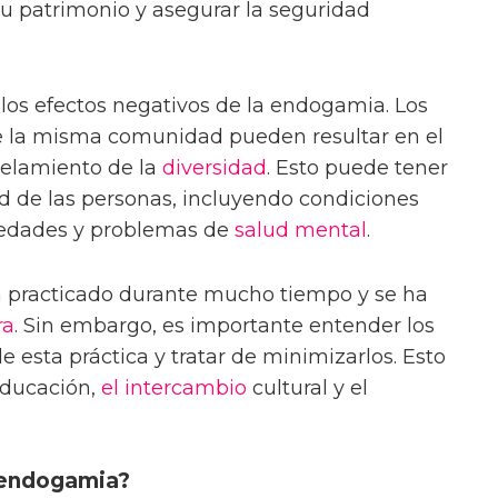
u patrimonio y asegurar la seguridad
los efectos negativos de la endogamia. Los
e la misma comunidad pueden resultar en el
rcelamiento de la
diversidad
. Esto puede tener
d de las personas, incluyendo condiciones
medades y problemas de
salud mental
.
 practicado durante mucho tiempo y se ha
ra
. Sin embargo, es importante entender los
e esta práctica y tratar de minimizarlos. Esto
 educación,
el intercambio
cultural y el
 endogamia?