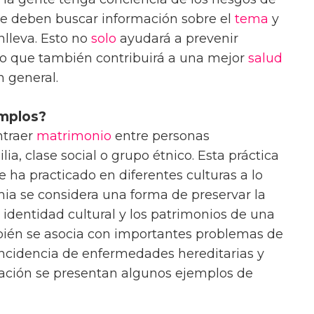
ue deben buscar información sobre el
tema
y
lleva. Esto no
solo
ayudará a prevenir
no que también contribuirá a una mejor
salud
n general.
emplos?
ntraer
matrimonio
entre personas
ia, clase social o grupo étnico. Esta práctica
 ha practicado en diferentes culturas a lo
mia se considera una forma de preservar la
a identidad cultural y los patrimonios de una
ién se asocia con importantes problemas de
incidencia de enfermedades hereditarias y
uación se presentan algunos ejemplos de