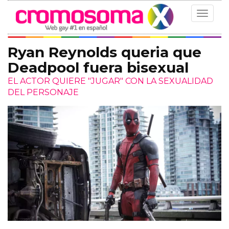
Toggle
navigat
Ryan Reynolds queria que
Deadpool fuera bisexual
EL ACTOR QUIERE "JUGAR" CON LA SEXUALIDAD
DEL PERSONAJE