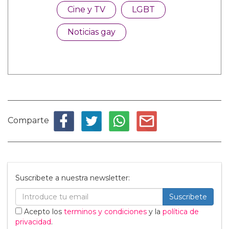
Cine y TV
LGBT
Noticias gay
Comparte
Suscribete a nuestra newsletter:
Suscribete
Acepto los
terminos y condiciones
y la
política de
privacidad
.