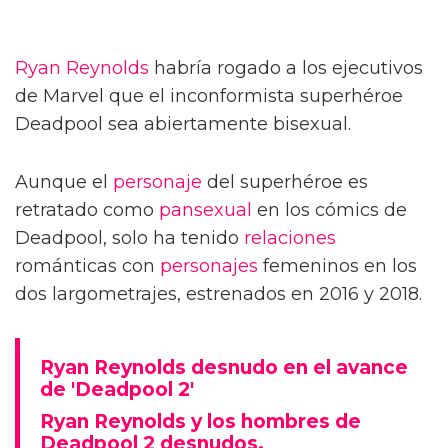
Ryan Reynolds
habría rogado a los ejecutivos
de Marvel que el inconformista superhéroe
Deadpool sea abiertamente bisexual.
Aunque el
personaje
del superhéroe es
retratado como
pansexual
en los cómics de
Deadpool, solo ha tenido
relaciones
románticas con
personajes
femeninos en los
dos largometrajes, estrenados en 2016 y 2018.
Ryan Reynolds desnudo en el avance
de 'Deadpool 2'
Ryan Reynolds y los hombres de
Deadpool 2 desnudos.