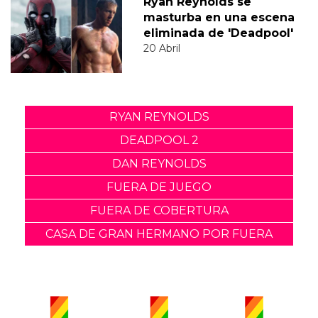
Ryan Reynolds se
masturba en una escena
eliminada de 'Deadpool'
20 Abril
RYAN REYNOLDS
DEADPOOL 2
DAN REYNOLDS
FUERA DE JUEGO
FUERA DE COBERTURA
CASA DE GRAN HERMANO POR FUERA