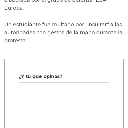
elaborada por el grupo de defensa ILGA-
Europa.
Un estudiante fue multado por "insultar" a las
autoridades con gestos de la mano durante la
protesta.
¿Y tú que opinas?