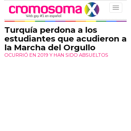
Toggle
navigat
Turquía perdona a los
estudiantes que acudieron a
la Marcha del Orgullo
OCURRIÓ EN 2019 Y HAN SIDO ABSUELTOS