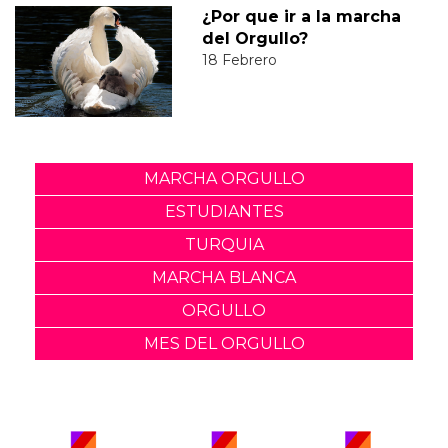
¿Por que ir a la marcha
del Orgullo?
18 Febrero
MARCHA ORGULLO
ESTUDIANTES
TURQUIA
MARCHA BLANCA
ORGULLO
MES DEL ORGULLO