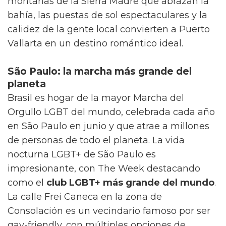
montañas de la Sierra Madre que abrazan la
bahía, las puestas de sol espectaculares y la
calidez de la gente local convierten a Puerto
Vallarta en un destino romántico ideal.
São Paulo: la marcha más grande del
planeta
Brasil es hogar de la mayor Marcha del
Orgullo LGBT del mundo, celebrada cada año
en São Paulo en junio y que atrae a millones
de personas de todo el planeta. La vida
nocturna LGBT+ de São Paulo es
impresionante, con The Week destacando
como el
club LGBT+ más grande del mundo
.
La calle Frei Caneca en la zona de
Consolación es un vecindario famoso por ser
gay-friendly, con múltiples opciones de