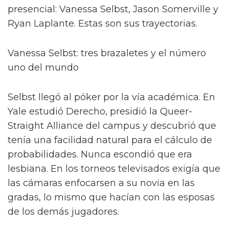
presencial: Vanessa Selbst, Jason Somerville y
Ryan Laplante. Estas son sus trayectorias.
Vanessa Selbst: tres brazaletes y el número
uno del mundo
Selbst llegó al póker por la vía académica. En
Yale estudió Derecho, presidió la Queer-
Straight Alliance del campus y descubrió que
tenía una facilidad natural para el cálculo de
probabilidades. Nunca escondió que era
lesbiana. En los torneos televisados exigía que
las cámaras enfocarsen a su novia en las
gradas, lo mismo que hacían con las esposas
de los demás jugadores.