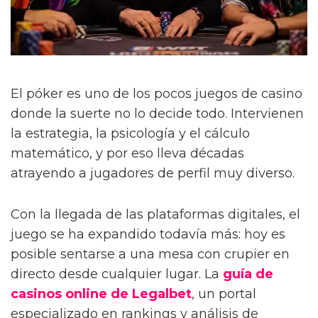
El póker es uno de los pocos juegos de casino
donde la suerte no lo decide todo. Intervienen
la estrategia, la psicología y el cálculo
matemático, y por eso lleva décadas
atrayendo a jugadores de perfil muy diverso.
Con la llegada de las plataformas digitales, el
juego se ha expandido todavía más: hoy es
posible sentarse a una mesa con crupier en
directo desde cualquier lugar. La
guía de
casinos online de Legalbet
, un portal
especializado en rankings y análisis de