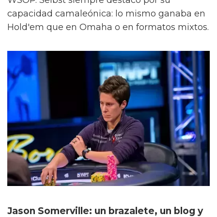
WSOP. Selbst siempre destacó por su
capacidad camaleónica: lo mismo ganaba en
Hold'em que en Omaha o en formatos mixtos.
Jason Somerville: un brazalete, un blog y