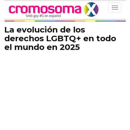
Toggle
navigat
La evolución de los
derechos LGBTQ+ en todo
el mundo en 2025