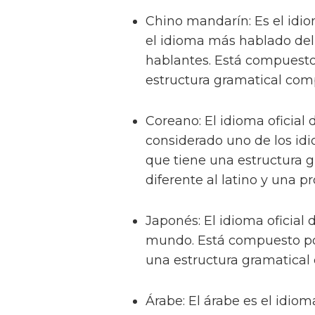
Chino mandarín: Es el idio
el idioma más hablado del
hablantes. Está compuesto
estructura gramatical comp
Coreano: El idioma oficial 
considerado uno de los idi
que tiene una estructura g
diferente al latino y una pr
Japonés: El idioma oficial d
mundo. Está compuesto por 
una estructura gramatical 
Árabe: El árabe es el idioma