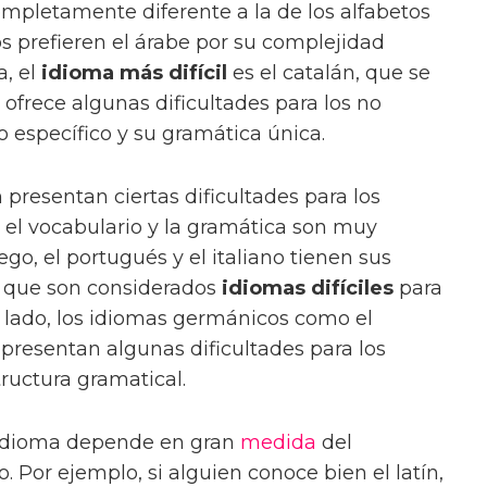
ompletamente diferente a la de los alfabetos
os prefieren el árabe por su complejidad
a, el
idioma más difícil
es el catalán, que se
ofrece algunas dificultades para los no
o específico y su gramática única.
presentan ciertas dificultades para los
 el vocabulario y la gramática son muy
llego, el portugués y el italiano tienen sus
lo que son considerados
idiomas difíciles
para
o lado, los idiomas germánicos como el
 presentan algunas dificultades para los
ructura gramatical.
n idioma depende en gran
medida
del
. Por ejemplo, si alguien conoce bien el latín,