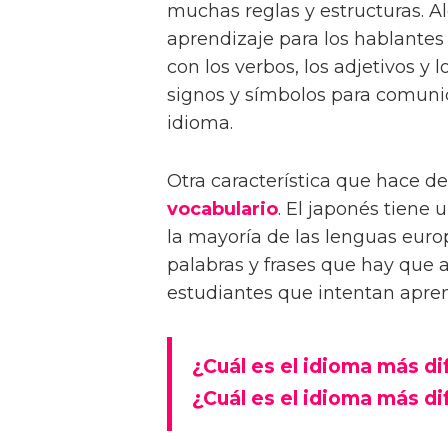
muchas reglas y estructuras. A
aprendizaje para los hablantes
con los verbos, los adjetivos y
signos y símbolos para comunic
idioma.
Otra característica que hace de
vocabulario
. El japonés tien
la mayoría de las lenguas euro
palabras y frases que hay que a
estudiantes que intentan apren
¿Cuál es el idioma más di
¿Cuál es el idioma más di