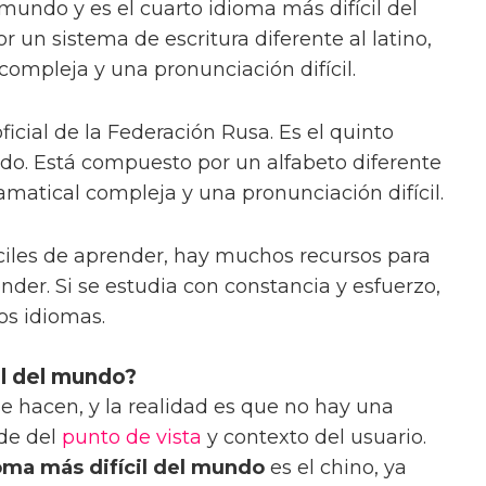
undo y es el cuarto idioma más difícil del
un sistema de escritura diferente al latino,
compleja y una pronunciación difícil.
oficial de la Federación Rusa. Es el quinto
do. Está compuesto por un alfabeto diferente
ramatical compleja y una pronunciación difícil.
ciles de aprender, hay muchos recursos para
nder. Si se estudia con constancia y esfuerzo,
os idiomas.
il del mundo?
 hacen, y la realidad es que no hay una
de del
punto de vista
y contexto del usuario.
oma más difícil del mundo
es el chino, ya