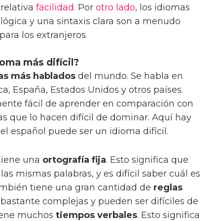
 relativa
facilidad
. Por
otro lado
, los idiomas
lógica y una sintaxis clara son a menudo
para los extranjeros.
ioma más difícil?
as más hablados
del mundo. Se habla en
, España, Estados Unidos y otros países.
ente fácil de aprender en comparación con
s que lo hacen difícil de dominar. Aquí hay
el español puede ser un idioma difícil.
 tiene una
ortografía fija
. Esto significa que
as mismas palabras, y es difícil saber cuál es
también tiene una gran cantidad de
reglas
n bastante complejas y pueden ser difíciles de
tiene muchos
tiempos verbales
. Esto significa