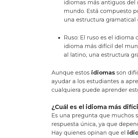
idiomas más antiguos del m
mundo. Está compuesto por 
una estructura gramatical 
Ruso: El ruso es el idioma 
idioma más difícil del mun
al latino, una estructura g
Aunque estos
idiomas
son difí
ayudar a los estudiantes a apre
cualquiera puede aprender est
¿Cuál es el idioma más difíc
Es una pregunta que muchos se
respuesta única, ya que depen
Hay quienes opinan que el
idi