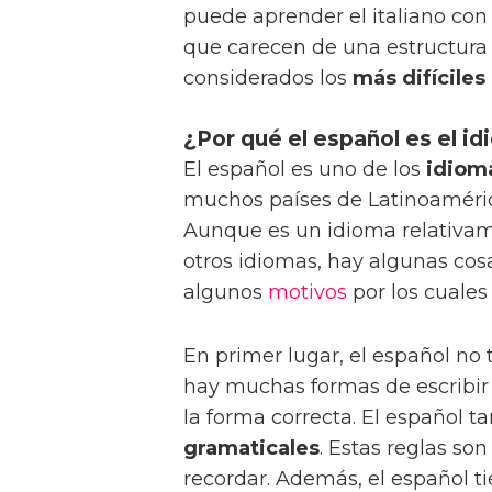
puede aprender el italiano con
que carecen de una estructura 
considerados los
más difíciles
¿Por qué el español es el id
El español es uno de los
idiom
muchos países de Latinoamérica
Aunque es un idioma relativam
otros idiomas, hay algunas cosa
algunos
motivos
por los cuales 
En primer lugar, el español no
hay muchas formas de escribir l
la forma correcta. El español 
gramaticales
. Estas reglas so
recordar. Además, el español 