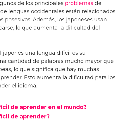
lgunos de los principales
problemas
de
 de lenguas occidentales están relacionados
 los posesivos. Además, los japoneses usan
arse, lo que aumenta la dificultad del
l japonés una lengua difícil es su
e una cantidad de palabras mucho mayor que
peas, lo que significa que hay muchas
prender. Esto aumenta la dificultad para los
der el idioma.
fícil de aprender en el mundo?
fícil de aprender?