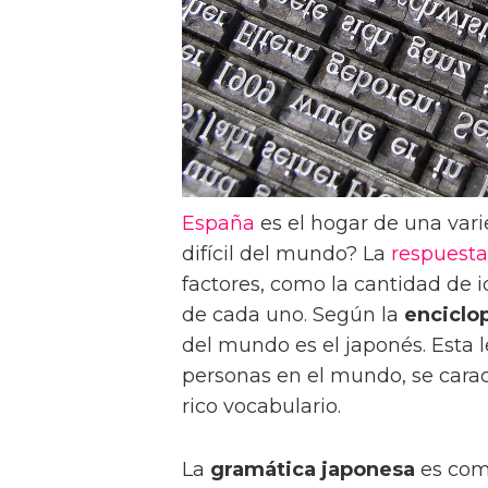
España
es el hogar de una vari
difícil del mundo? La
respuesta
factores, como la cantidad de 
de cada uno. Según la
enciclo
del mundo es el japonés. Esta 
personas en el mundo, se carac
rico vocabulario.
La
gramática japonesa
es comp