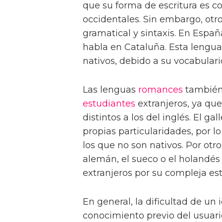
que su forma de escritura es c
occidentales. Sin embargo, otr
gramatical y sintaxis. En Españ
habla en Cataluña. Esta lengua 
nativos, debido a su vocabulari
Las lenguas
romances
también 
estudiantes
extranjeros, ya que
distintos a los del inglés. El ga
propias particularidades, por 
los que no son nativos. Por otr
alemán, el sueco o el holandés
extranjeros por su compleja est
En general, la dificultad de u
conocimiento previo del usuario