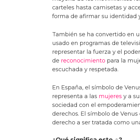
carteles hasta camisetas y ac
forma de afirmar su identidad y
También se ha convertido en u
usado en programas de televisi
representar la fuerza y el pode
de
reconocimiento
para la muje
escuchada y respetada.
En España, el símbolo de Venu
representa a las
mujeres
y a s
sociedad con el empoderamient
derechos. El símbolo de Venus 
derecho a ser tratada como una
¿Qué significa esto ♀?