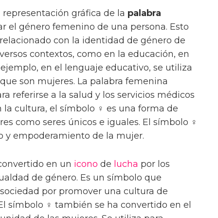
 representación gráfica de la
palabra
icar el género femenino de una persona. Esto
á relacionado con la identidad de género de
iversos contextos, como en la educación, en
 ejemplo, en el lenguaje educativo, se utiliza
que son mujeres. La palabra femenina
 referirse a la salud y los servicios médicos
n la cultura, el símbolo ♀ es una forma de
res como seres únicos e iguales. El símbolo ♀
lo y empoderamiento de la mujer.
 convertido en un
icono
de
lucha
por los
gualdad de género. Es un símbolo que
 sociedad por promover una cultura de
El símbolo ♀ también se ha convertido en el