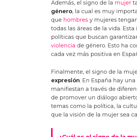
Además, el signo de la
mujer
t
género
, la cual es muy import
que
hombres
y mujeres tengan
todas las áreas de la vida. Est
políticas que buscan garantizar
violencia
de género. Esto ha co
cada vez más positiva en Espa
Finalmente, el signo de la muj
expresión
. En España hay una
manifiestan a través de diferen
de promover un diálogo abierto
temas como la política, la cult
que la visión de la mujer sea c