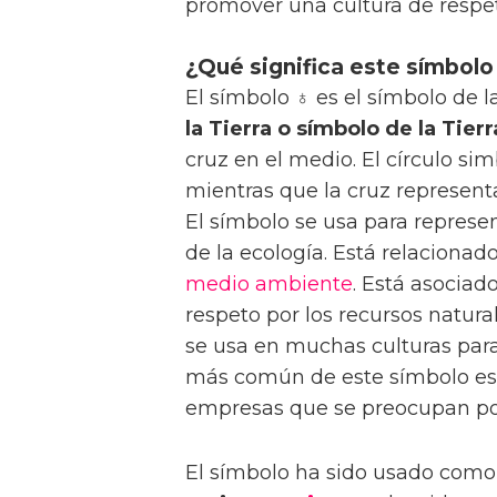
promover una cultura de respet
¿Qué significa este símbolo
El símbolo ♁ es el símbolo de 
la Tierra o símbolo de la Tierra
cruz en el medio. El círculo si
mientras que la cruz representa 
El símbolo se usa para represe
de la ecología. Está relacionado
medio ambiente
. Está asociad
respeto por los recursos natur
se usa en muchas culturas para 
más común de este símbolo es 
empresas que se preocupan por
El símbolo ha sido usado como