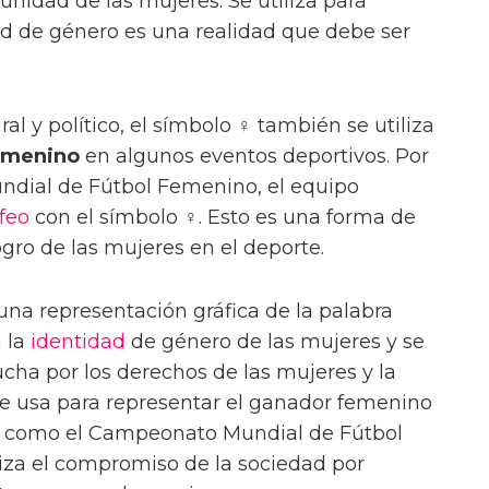
 unidad de las mujeres. Se utiliza para
ad de género es una realidad que debe ser
al y político, el símbolo ♀ también se utiliza
menino
en algunos eventos deportivos. Por
dial de Fútbol Femenino, el equipo
ofeo
con el símbolo ♀. Esto es una forma de
ogro de las mujeres en el deporte.
una representación gráfica de la palabra
 la
identidad
de género de las mujeres y se
ucha por los derechos de las mujeres y la
e usa para representar el ganador femenino
s, como el Campeonato Mundial de Fútbol
iza el compromiso de la sociedad por