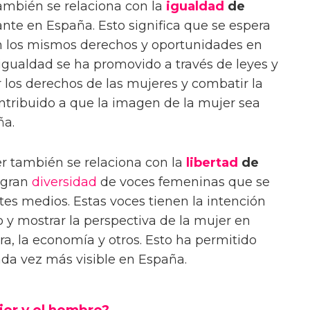
ambién se relaciona con la
igualdad
de
ante en España. Esto significa que se espera
 los mismos derechos y oportunidades en
a igualdad se ha promovido a través de leyes y
 los derechos de las mujeres y combatir la
ntribuido a que la imagen de la mujer sea
ña.
er también se relaciona con la
libertad
de
 gran
diversidad
de voces femeninas que se
tes medios. Estas voces tienen la intención
 y mostrar la perspectiva de la mujer en
ura, la economía y otros. Esto ha permitido
ada vez más visible en España.