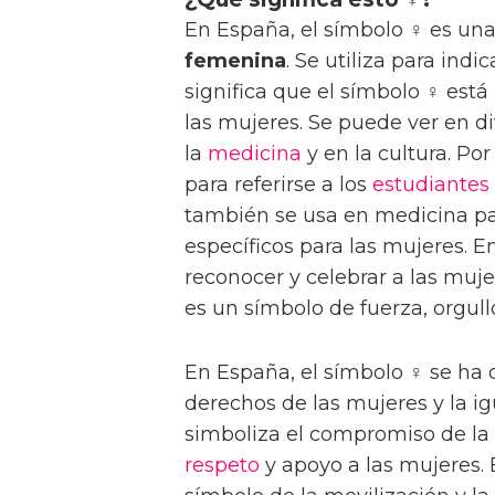
En España, el símbolo ♀ es una
femenina
. Se utiliza para ind
significa que el símbolo ♀ est
las mujeres. Se puede ver en d
la
medicina
y en la cultura. Por
para referirse a los
estudiantes
también se usa en medicina para
específicos para las mujeres. E
reconocer y celebrar a las muje
es un símbolo de fuerza, orgul
En España, el símbolo ♀ se ha
derechos de las mujeres y la i
simboliza el compromiso de la
respeto
y apoyo a las mujeres. 