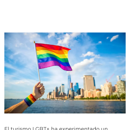
El turismo LGBT+ ha experimentado un