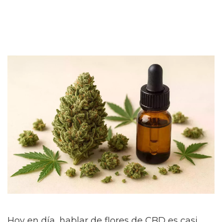
Hoy en día, hablar de flores de CBD es casi