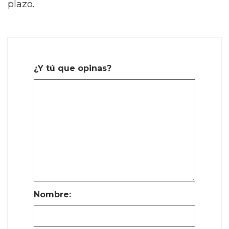
plazo.
¿Y tú que opinas?
Nombre: