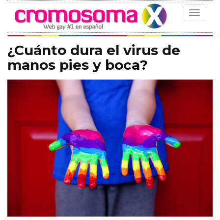
Toggle
navigat
¿Cuánto dura el virus de
manos pies y boca?