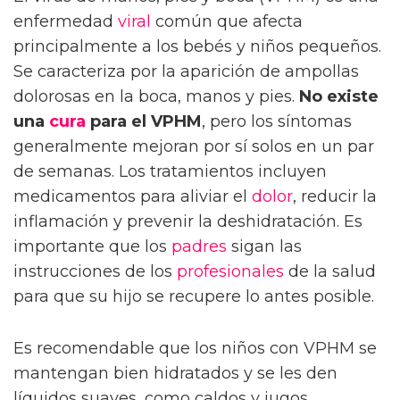
enfermedad
viral
común que afecta
principalmente a los bebés y niños pequeños.
Se caracteriza por la aparición de ampollas
dolorosas en la boca, manos y pies.
No existe
una
cura
para el VPHM
, pero los síntomas
generalmente mejoran por sí solos en un par
de semanas. Los tratamientos incluyen
medicamentos para aliviar el
dolor
, reducir la
inflamación y prevenir la deshidratación. Es
importante que los
padres
sigan las
instrucciones de los
profesionales
de la salud
para que su hijo se recupere lo antes posible.
Es recomendable que los niños con VPHM se
mantengan bien hidratados y se les den
líquidos suaves, como caldos y jugos.