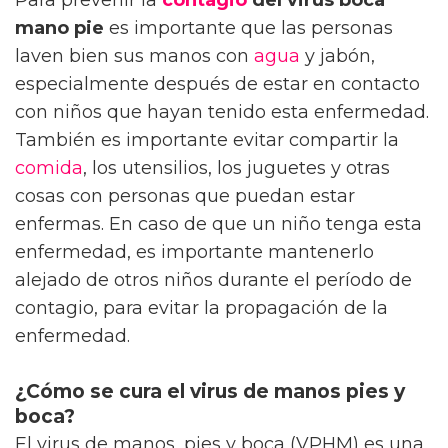
Para prevenir la
contagio
del virus boca
mano pie
es importante que las personas
laven bien sus manos con
agua
y jabón,
especialmente después de estar en contacto
con niños que hayan tenido esta enfermedad.
También es importante evitar compartir la
comida
, los utensilios, los juguetes y otras
cosas con personas que puedan estar
enfermas. En caso de que un niño tenga esta
enfermedad, es importante mantenerlo
alejado de otros niños durante el período de
contagio, para evitar la propagación de la
enfermedad.
¿Cómo se cura el virus de manos pies y
boca?
El virus de manos, pies y boca (VPHM) es una