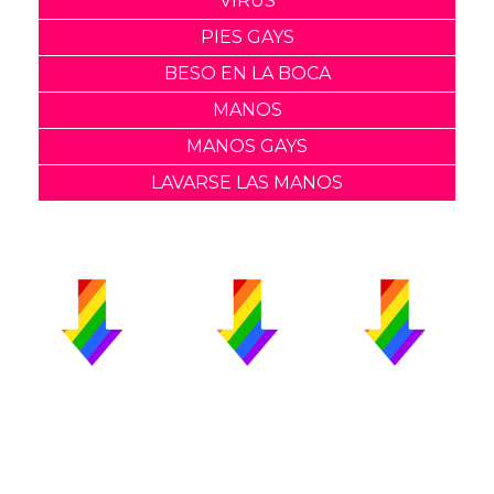
VIRUS
PIES GAYS
BESO EN LA BOCA
MANOS
MANOS GAYS
LAVARSE LAS MANOS