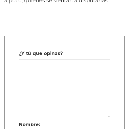
a poco, quiénes se sientan a disputarlas.
¿Y tú que opinas?
Nombre: