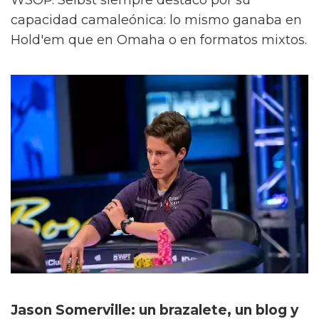
WSOP. Selbst siempre destacó por su
capacidad camaleónica: lo mismo ganaba en
Hold'em que en Omaha o en formatos mixtos.
Jason Somerville: un brazalete, un blog y