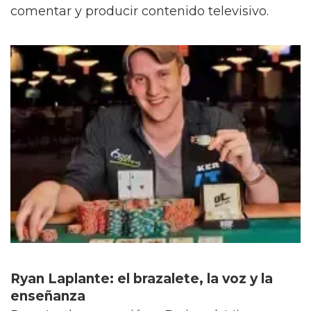
comentar y producir contenido televisivo.
Ryan Laplante: el brazalete, la voz y la
enseñanza