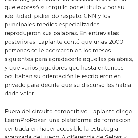
que expresó su orgullo por el título y por su
identidad, pidiendo respeto. CNN y los
principales medios especializados
reprodujeron sus palabras. En entrevistas
posteriores, Laplante contó que unas 2000
personas se le acercaron en los meses
siguientes para agradecerle aquellas palabras,
y que varios jugadores que hasta entonces
ocultaban su orientación le escribieron en
privado para decirle que su discurso les había
dado valor.
Fuera del circuito competitivo, Laplante dirige
LearnProPoker, una plataforma de formación
centrada en hacer accesible la estrategia
avanzada del juego. A diferencia de Selbst y