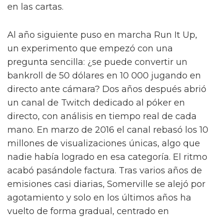
en las cartas.
Al año siguiente puso en marcha Run It Up,
un experimento que empezó con una
pregunta sencilla: ¿se puede convertir un
bankroll de 50 dólares en 10 000 jugando en
directo ante cámara? Dos años después abrió
un canal de Twitch dedicado al póker en
directo, con análisis en tiempo real de cada
mano. En marzo de 2016 el canal rebasó los 10
millones de visualizaciones únicas, algo que
nadie había logrado en esa categoría. El ritmo
acabó pasándole factura. Tras varios años de
emisiones casi diarias, Somerville se alejó por
agotamiento y solo en los últimos años ha
vuelto de forma gradual, centrado en