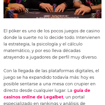
El póker es uno de los pocos juegos de casino
donde la suerte no lo decide todo. Intervienen
la estrategia, la psicología y el cálculo
matemático, y por eso lleva décadas
atrayendo a jugadores de perfil muy diverso.
Con la llegada de las plataformas digitales, el
juego se ha expandido todavía más: hoy es
posible sentarse a una mesa con crupier en
directo desde cualquier lugar. La
guía de
casinos online de Legalbet
, un portal
especializado en rankings y análisis de