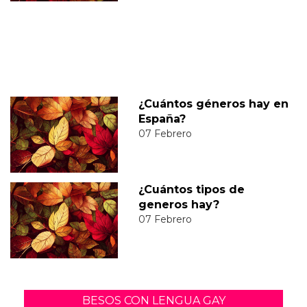
¿Cuántos géneros hay en
España?
07 Febrero
¿Cuántos tipos de
generos hay?
07 Febrero
BESOS CON LENGUA GAY