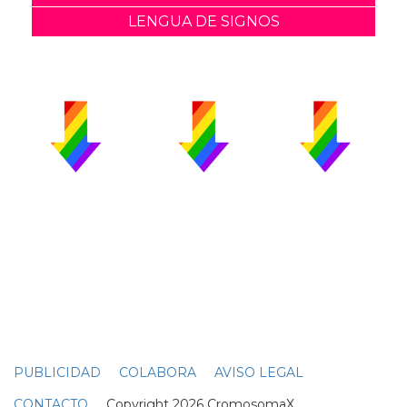
LENGUA DE SIGNOS
PUBLICIDAD
COLABORA
AVISO LEGAL
CONTACTO
Copyright 2026 CromosomaX