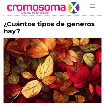
Toggle
navigat
¿Cuántos tipos de generos
hay?