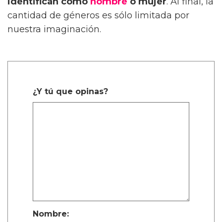
identifican como
hombre
o mujer
. Al final, la
cantidad de géneros es sólo limitada por
nuestra imaginación.
¿Y tú que opinas?
Nombre: