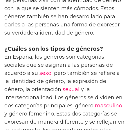
las personas vivir con la identidad de género
con la que se sienten más cómodos. Estos
géneros también se han desarrollado para
darles a las personas una forma de expresar
su verdadera identidad de género.
¿Cuáles son los tipos de géneros?
En España, los géneros son categorías
sociales que se asignan a las personas de
acuerdo a su
sexo
, pero también se refiere a
la identidad de género, la expresión de
género, la orientación
sexual
y la
interseccionalidad. Los géneros se dividen en
dos categorías principales: género
masculino
y género femenino. Estas dos categorías se
expresan de manera diferente y se reflejan en
la vestimenta, los comportamientos y las