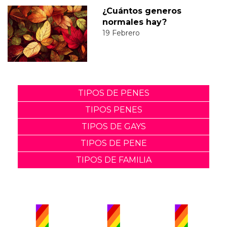
¿Cuántos generos
normales hay?
19 Febrero
TIPOS DE PENES
TIPOS PENES
TIPOS DE GAYS
TIPOS DE PENE
TIPOS DE FAMILIA