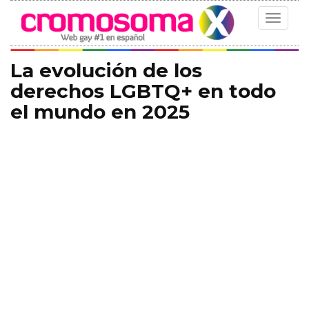
Toggle
navigat
La evolución de los
derechos LGBTQ+ en todo
el mundo en 2025