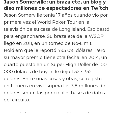
Jason Somerville: un brazalete, un blog y
diez millones de espectadores en Twitch
Jason Somerville tenía 17 años cuando vio por
primera vez el World Poker Tour en la
televisión de su casa de Long Island. Eso bastó
para engancharse. Su brazalete de la WSOP
llegó en 2011, en un torneo de No-Limit
Hold'em que le reportó 493 091 dólares. Pero
su mayor premio tiene otra fecha: en 2014, un
cuarto puesto en un Super High Roller de 100
000 dólares de buy-in le dejó 1 327 352
dólares. Entre unas cosas y otras, su registro
en torneos en vivo supera los 3,8 millones de
dólares según las principales bases de datos
del circuito.