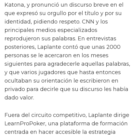
Katona, y pronunció un discurso breve en el
que expresó su orgullo por el título y por su
identidad, pidiendo respeto. CNN y los
principales medios especializados
reprodujeron sus palabras. En entrevistas
posteriores, Laplante contó que unas 2000
personas se le acercaron en los meses
siguientes para agradecerle aquellas palabras,
y que varios jugadores que hasta entonces
ocultaban su orientación le escribieron en
privado para decirle que su discurso les había
dado valor.
Fuera del circuito competitivo, Laplante dirige
LearnProPoker, una plataforma de formación
centrada en hacer accesible la estrategia