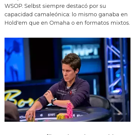
WSOP. Selbst siempre destacó por su
capacidad camaleónica: lo mismo ganaba en
Hold'em que en Omaha o en formatos mixtos.