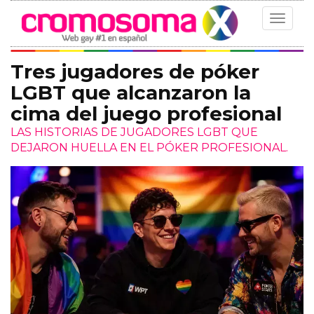
Toggle
navigat
Tres jugadores de póker
LGBT que alcanzaron la
cima del juego profesional
LAS HISTORIAS DE JUGADORES LGBT QUE
DEJARON HUELLA EN EL PÓKER PROFESIONAL.