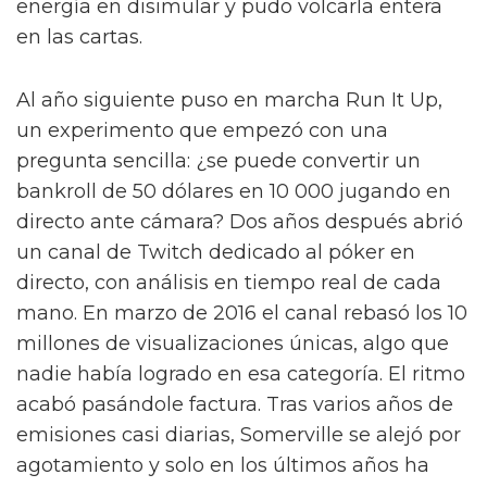
energía en disimular y pudo volcarla entera
en las cartas.
Al año siguiente puso en marcha Run It Up,
un experimento que empezó con una
pregunta sencilla: ¿se puede convertir un
bankroll de 50 dólares en 10 000 jugando en
directo ante cámara? Dos años después abrió
un canal de Twitch dedicado al póker en
directo, con análisis en tiempo real de cada
mano. En marzo de 2016 el canal rebasó los 10
millones de visualizaciones únicas, algo que
nadie había logrado en esa categoría. El ritmo
acabó pasándole factura. Tras varios años de
emisiones casi diarias, Somerville se alejó por
agotamiento y solo en los últimos años ha