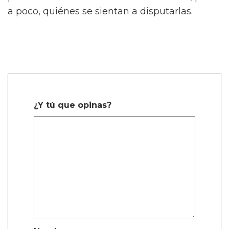
a poco, quiénes se sientan a disputarlas.
¿Y tú que opinas?