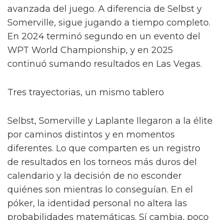
avanzada del juego. A diferencia de Selbst y
Somerville, sigue jugando a tiempo completo.
En 2024 terminó segundo en un evento del
WPT World Championship, y en 2025
continuó sumando resultados en Las Vegas.
Tres trayectorias, un mismo tablero
Selbst, Somerville y Laplante llegaron a la élite
por caminos distintos y en momentos
diferentes. Lo que comparten es un registro
de resultados en los torneos más duros del
calendario y la decisión de no esconder
quiénes son mientras lo conseguían. En el
póker, la identidad personal no altera las
probabilidades matemáticas. Sí cambia, poco