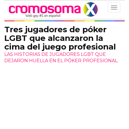
Toggle
navigat
Tres jugadores de póker
LGBT que alcanzaron la
cima del juego profesional
LAS HISTORIAS DE JUGADORES LGBT QUE
DEJARON HUELLA EN EL PÓKER PROFESIONAL.