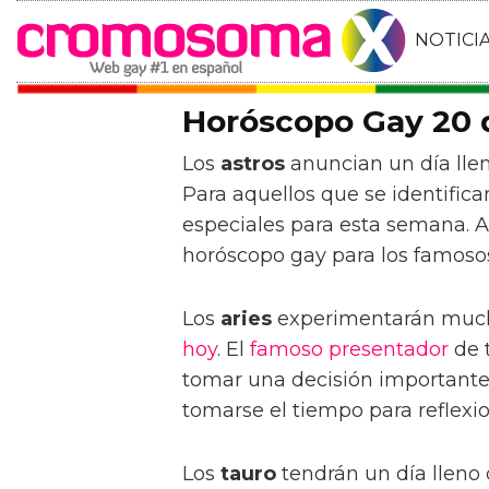
NOTICI
Horóscopo Gay 20 
Los
astros
anuncian un día llen
Para aquellos que se identifi
especiales para esta semana. A
horóscopo gay para los famoso
Los
aries
experimentarán mucha
hoy
. El
famoso
presentador
de 
tomar una decisión importante 
tomarse el tiempo para reflexio
Los
tauro
tendrán un día lleno 