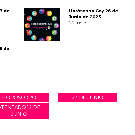
7 de
Horóscopo Gay 26 de
Junio de 2023
26 Junio
5 de
HOROSCOPO
23 DE JUNIO
ATENTADO 12 DE
JUNIO