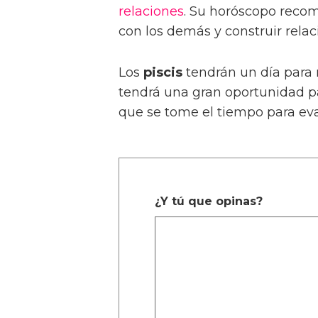
relaciones
. Su horóscopo reco
con los demás y construir relac
Los
piscis
tendrán un día para 
tendrá una gran oportunidad pa
que se tome el tiempo para eva
¿Y tú que opinas?