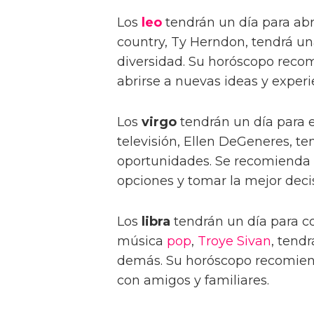
Los
leo
tendrán un día para abr
country, Ty Herndon, tendrá un
diversidad. Su horóscopo reco
abrirse a nuevas ideas y experi
Los
virgo
tendrán un día para e
televisión, Ellen DeGeneres, te
oportunidades. Se recomienda 
opciones y tomar la mejor deci
Los
libra
tendrán un día para c
música
pop
,
Troye Sivan
, tend
demás. Su horóscopo recomien
con amigos y familiares.