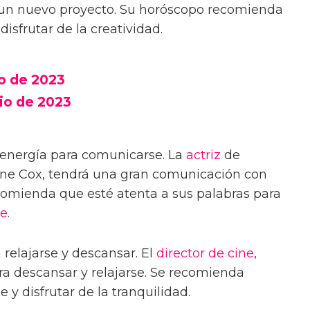
 un nuevo proyecto. Su horóscopo recomienda
isfrutar de la creatividad.
o de 2023
io de 2023
energía para comunicarse. La
actriz
de
rne Cox, tendrá una gran comunicación con
comienda que esté atenta a sus palabras para
e
.
relajarse y descansar. El
director de cine
,
ra descansar y relajarse. Se recomienda
 y disfrutar de la tranquilidad.