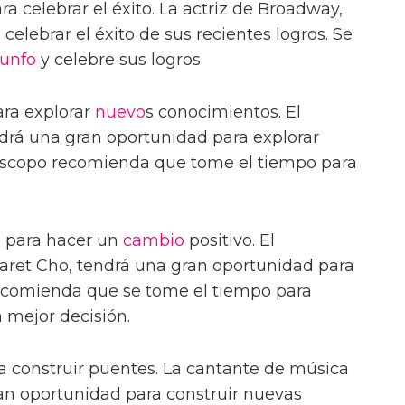
a celebrar el éxito. La actriz de Broadway,
celebrar el éxito de sus recientes logros. Se
iunfo
y celebre sus logros.
ara explorar
nuevo
s conocimientos. El
rá una gran oportunidad para explorar
óscopo recomienda que tome el tiempo para
 para hacer un
cambio
positivo. El
ret Cho, tendrá una gran oportunidad para
recomienda que se tome el tiempo para
 mejor decisión.
a construir puentes. La cantante de música
an oportunidad para construir nuevas