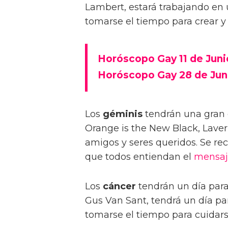
Lambert, estará trabajando en
tomarse el tiempo para crear y d
Horóscopo Gay 11 de Juni
Horóscopo Gay 28 de Jun
Los
géminis
tendrán una gran 
Orange is the New Black, Lave
amigos y seres queridos. Se re
que todos entiendan el
mensaj
Los
cáncer
tendrán un día para 
Gus Van Sant, tendrá un día pa
tomarse el tiempo para cuidarse