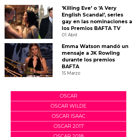
'Killing Eve' o 'A Very
English Scandal', series
gay en las nominaciones a
los Premios BAFTA TV
01 Abril
Emma Watson mandó un
mensaje a JK Rowling
durante los premios
BAFTA
15 Marzo
OSCAR
OSCAR WILDE
OSCAR ISAAC
OSCAR 2017
OSCAR 2018