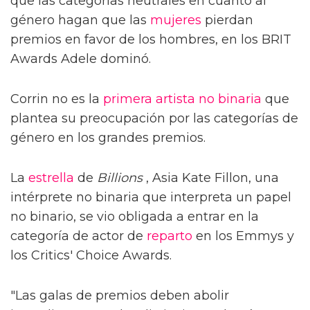
que las categorías neutrales en cuanto al
género hagan que las
mujeres
pierdan
premios en favor de los hombres, en los BRIT
Awards Adele dominó.
Corrin no es la
primera
artista no binaria
que
plantea su preocupación por las categorías de
género en los grandes premios.
La
estrella
de
Billions
, Asia Kate Fillon, una
intérprete no binaria que interpreta un papel
no binario, se vio obligada a entrar en la
categoría de actor de
reparto
en los Emmys y
los Critics' Choice Awards.
"Las galas de premios deben abolir