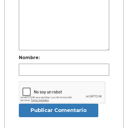
Nombre:
Publicar Comentario