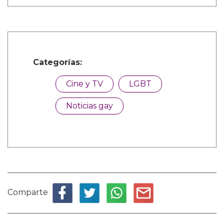
Categorías:
Cine y TV
LGBT
Noticias gay
Comparte