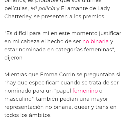
binarios, es probable que sus últimas
películas,
Mi policía
y El amante de Lady
Chatterley, se presenten a los premios.
"Es difícil para mí en este momento justificar
en mi cabeza el hecho de ser
no binaria
y
estar nominada en categorías femeninas",
dijeron.
Mientras que Emma Corrin se preguntaba si
"hay que especificar" cuando se trata de ser
nominado para un "papel
femenino
o
masculino", también pedían una mayor
representación no binaria, queer y trans en
todos los ámbitos.