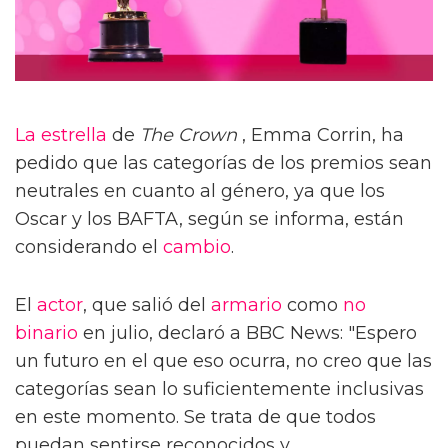
La estrella
de
The Crown
, Emma Corrin, ha
pedido que las categorías de los premios sean
neutrales en cuanto al género, ya que los
Oscar y los BAFTA, según se informa, están
considerando el
cambio
.
El
actor
, que salió del
armario
como
no
binario
en julio, declaró a BBC News: "Espero
un futuro en el que eso ocurra, no creo que las
categorías sean lo suficientemente inclusivas
en este momento. Se trata de que todos
puedan sentirse reconocidos y