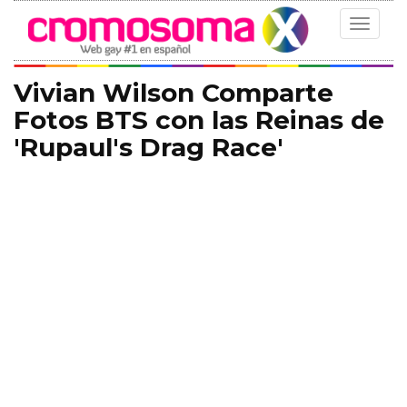
Toggle
navigat
Vivian Wilson Comparte
Fotos BTS con las Reinas de
'Rupaul's Drag Race'