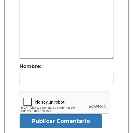
Nombre:
Publicar Comentario