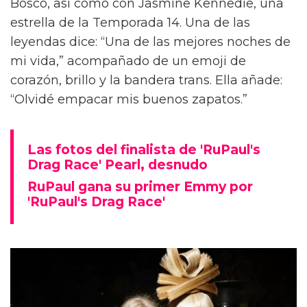
Bosco, así como con Jasmine Kennedie, una
estrella de la Temporada 14. Una de las
leyendas dice: “Una de las mejores noches de
mi vida,” acompañado de un emoji de
corazón, brillo y la bandera trans. Ella añade:
“Olvidé empacar mis buenos zapatos.”
Las fotos del finalista de 'RuPaul's
Drag Race' Pearl, desnudo
RuPaul gana su primer Emmy por
'RuPaul's Drag Race'