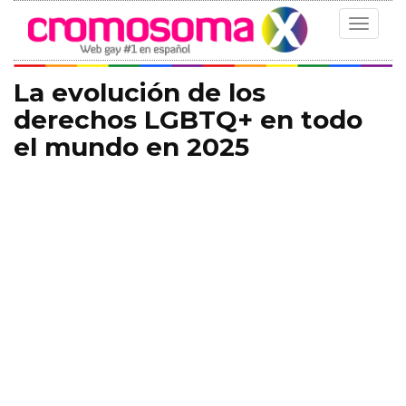
Toggle
navigat
La evolución de los
derechos LGBTQ+ en todo
el mundo en 2025