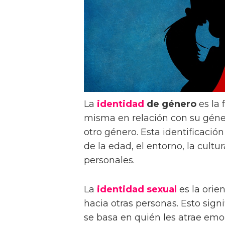
La
identidad
de género
es la 
misma en relación con su géne
otro género. Esta identificaci
de la edad, el entorno, la cultur
personales.
La
identidad sexual
es la orie
hacia otras personas. Esto sign
se basa en quién les atrae em