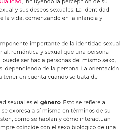
xualidad
, incluyendo la percepción de su
exual y sus deseos sexuales. La identidad
 de la vida, comenzando en la infancia y
mponente importante de la identidad sexual.
ional, romántica y sexual que una persona
ión puede ser hacia personas del mismo sexo,
, dependiendo de la persona. La orientación
 tener en cuenta cuando se trata de
ad sexual es el
género
. Esto se refiere a
 se expresa a sí misma en términos de su
isten, cómo se hablan y cómo interactúan
empre coincide con el sexo biológico de una