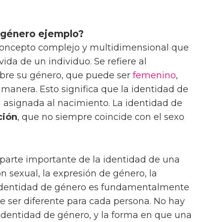
e género ejemplo?
concepto complejo y multidimensional que
da de un individuo. Se refiere al
bre su género, que puede ser
femenino
,
a manera. Esto significa que la identidad de
a asignada al nacimiento. La identidad de
ción
, que no siempre coincide con el sexo
parte importante de la identidad de una
ón sexual, la expresión de género, la
a identidad de género es fundamentalmente
de ser diferente para cada persona. No hay
identidad de género, y la forma en que una