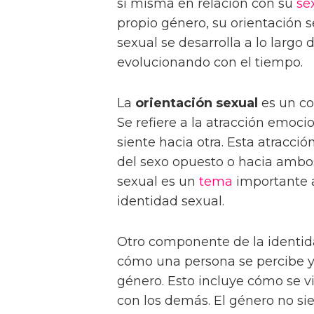
sí misma en relación con su
se
propio género, su orientación s
sexual se desarrolla a lo largo
evolucionando con el tiempo.
La
orientación sexual
es un co
Se refiere a la atracción emoc
siente hacia otra. Esta atracc
del sexo opuesto o hacia ambos
sexual es un
tema
importante a
identidad sexual.
Otro componente de la identid
cómo una persona se percibe y
género. Esto incluye cómo se v
con los demás. El género no si