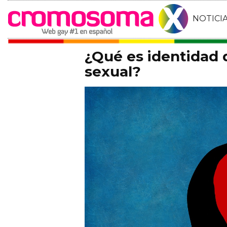
NOTICI
¿Qué es identidad 
sexual?