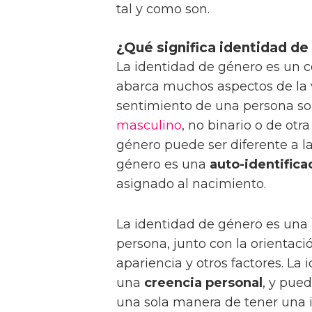
tal y como son.
¿Qué significa identidad d
La identidad de género es un 
abarca muchos aspectos de la vi
sentimiento de una persona so
masculino
, no binario o de otr
género puede ser diferente a l
género es una
auto-identifica
asignado al nacimiento.
La identidad de género es una 
persona, junto con la orientaci
apariencia y otros factores. L
una
creencia personal
, y pue
una sola manera de tener una 