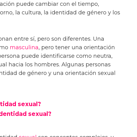
ntación puede cambiar con el tiempo,
rno, la cultura, la identidad de género y los
onan entre sí, pero son diferentes. Una
como
masculina
, pero tener una orientación
 persona puede identificarse como neutra,
ual hacia los hombres. Algunas personas
tidad de género y una orientación sexual
ntidad sexual?
identidad sexual?