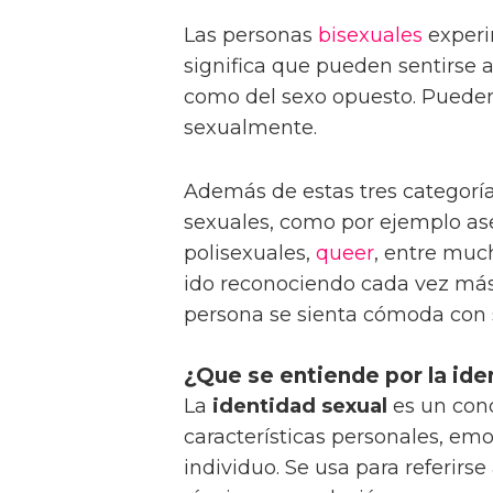
Las personas
bisexuales
exper
significa que pueden sentirse 
como del sexo opuesto. Pueden
sexualmente.
Además de estas tres categoría
sexuales, como por ejemplo as
polisexuales,
queer
, entre muc
ido reconociendo cada vez más
persona se sienta cómoda con 
¿Que se entiende por la ide
La
identidad sexual
es un con
características personales, emo
individuo. Se usa para referirs