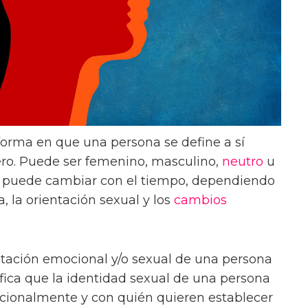
forma en que una persona se define a sí
ro. Puede ser femenino, masculino,
neutro
u
ón puede cambiar con el tiempo, dependiendo
a, la orientación sexual y los
cambios
ntación emocional y/o sexual de una persona
ifica que la identidad sexual de una persona
ocionalmente y con quién quieren establecer