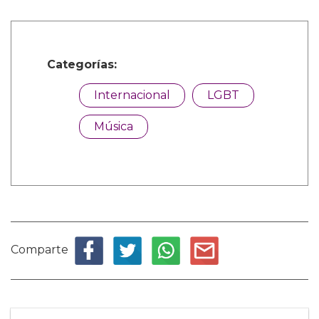
Categorías:
Internacional
LGBT
Música
Comparte