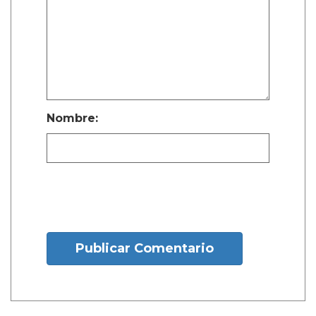
Nombre:
Publicar Comentario