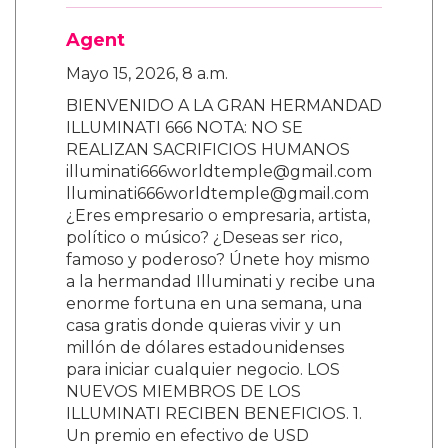
Agent
Mayo 15, 2026, 8 a.m.
BIENVENIDO A LA GRAN HERMANDAD
ILLUMINATI 666 NOTA: NO SE
REALIZAN SACRIFICIOS HUMANOS
illuminati666worldtemple@gmail.com
lluminati666worldtemple@gmail.com
¿Eres empresario o empresaria, artista,
político o músico? ¿Deseas ser rico,
famoso y poderoso? Únete hoy mismo
a la hermandad Illuminati y recibe una
enorme fortuna en una semana, una
casa gratis donde quieras vivir y un
millón de dólares estadounidenses
para iniciar cualquier negocio. LOS
NUEVOS MIEMBROS DE LOS
ILLUMINATI RECIBEN BENEFICIOS. 1.
Un premio en efectivo de USD