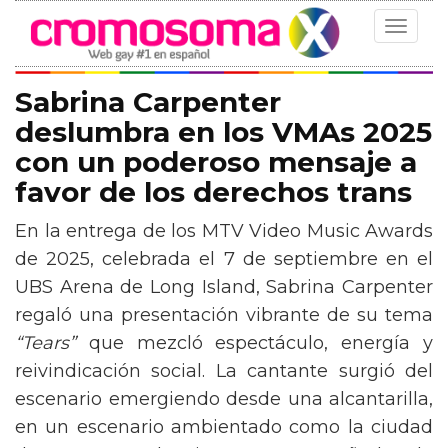
Toggle
navigat
Sabrina Carpenter
deslumbra en los VMAs 2025
con un poderoso mensaje a
favor de los derechos trans
En la entrega de los MTV Video Music Awards
de 2025, celebrada el 7 de septiembre en el
UBS Arena de Long Island, Sabrina Carpenter
regaló una presentación vibrante de su tema
“Tears”
que mezcló espectáculo, energía y
reivindicación social. La cantante surgió del
escenario emergiendo desde una alcantarilla,
en un escenario ambientado como la ciudad