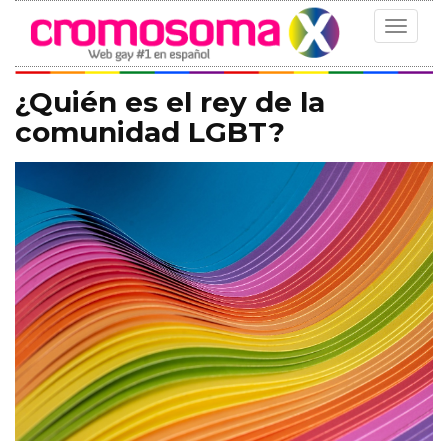
Toggle
navigat
¿Quién es el rey de la
comunidad LGBT?