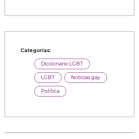
Categorías:
Diccionario LGBT
LGBT
Noticias gay
Política