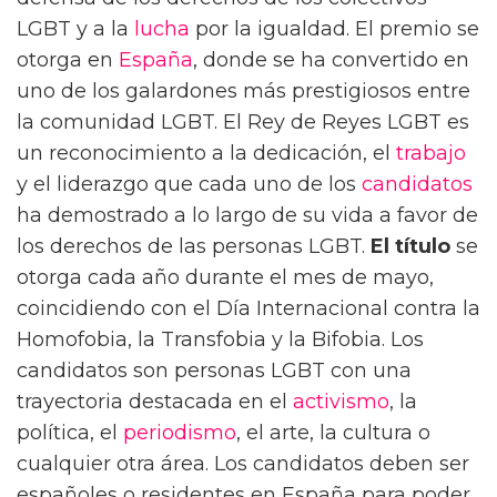
LGBT y a la
lucha
por la igualdad. El premio se
otorga en
España
, donde se ha convertido en
uno de los galardones más prestigiosos entre
la comunidad LGBT. El Rey de Reyes LGBT es
un reconocimiento a la dedicación, el
trabajo
y el liderazgo que cada uno de los
candidatos
ha demostrado a lo largo de su vida a favor de
los derechos de las personas LGBT.
El título
se
otorga cada año durante el mes de mayo,
coincidiendo con el Día Internacional contra la
Homofobia, la Transfobia y la Bifobia. Los
candidatos son personas LGBT con una
trayectoria destacada en el
activismo
, la
política, el
periodismo
, el arte, la cultura o
cualquier otra área. Los candidatos deben ser
españoles o residentes en España para poder