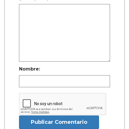
Nombre:
Publicar Comentario