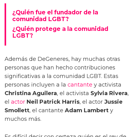
¿Quién fue el fundador de la
comunidad LGBT?
¿Quién protege a la comunidad
LGBT?
Además de DeGeneres, hay muchas otras
personas que han hecho contribuciones
significativas a la comunidad LGBT. Estas
personas incluyen a la
cantante
y activista
Christina Aguilera
, el activista
Sylvia Rivera
,
el
actor
Neil Patrick Harris
, el actor
Jussie
Smollett
, el cantante
Adam Lambert
y
muchos más.
Es difícil decir con certeza quién es el rey de