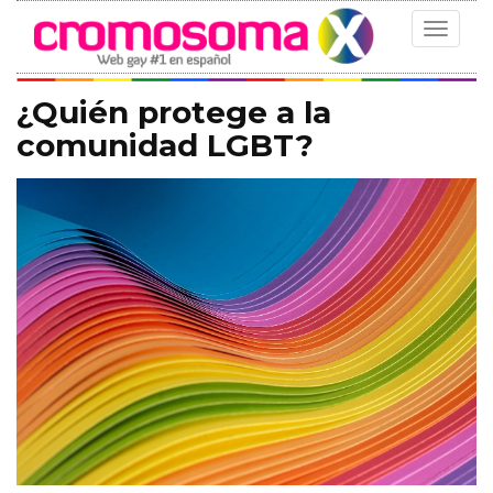
Toggle
navigat
¿Quién protege a la
comunidad LGBT?