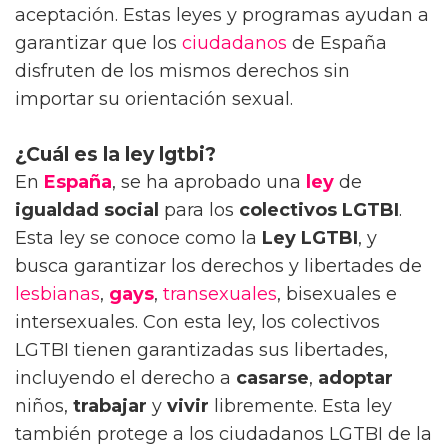
aceptación. Estas leyes y programas ayudan a
garantizar que los
ciudadanos
de España
disfruten de los mismos derechos sin
importar su orientación sexual.
¿Cuál es la ley lgtbi?
En
España
, se ha aprobado una
ley
de
igualdad social
para los
colectivos LGTBI
.
Esta ley se conoce como la
Ley LGTBI
, y
busca garantizar los derechos y libertades de
lesbianas
,
gays
,
transexuales
, bisexuales e
intersexuales. Con esta ley, los colectivos
LGTBI tienen garantizadas sus libertades,
incluyendo el derecho a
casarse
,
adoptar
niños,
trabajar
y
vivir
libremente. Esta ley
también protege a los ciudadanos LGTBI de la