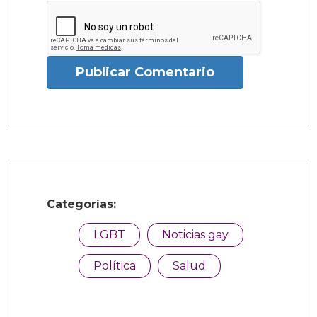
Publicar Comentario
Categorías:
LGBT
Noticias gay
Política
Salud