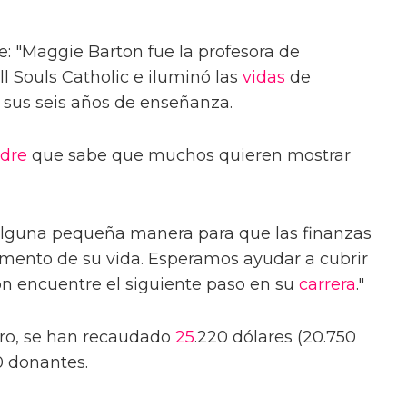
e: "Maggie Barton fue la profesora de
l Souls Catholic e iluminó las
vidas
de
sus seis años de enseñanza.
dre
que sabe que muchos quieren mostrar
alguna pequeña manera para que las finanzas
omento de su vida. Esperamos ayudar a cubrir
ton encuentre el siguiente paso en su
carrera
."
ero, se han recaudado
25
.220 dólares (20.750
0 donantes.