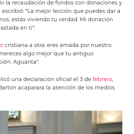
o la recaudación de fondos con donaciones y
escribió: "La mejor lección que puedes dar a
os, estás viviendo tu verdad. Mi donación
astada en ti".
er
cristiana a otra: eres amada por nuestro
 mereces algo mejor que tu antiguo
ién. Aguanta".
icó una declaración oficial el 3 de
febrero
,
arton acaparara la atención de los medios