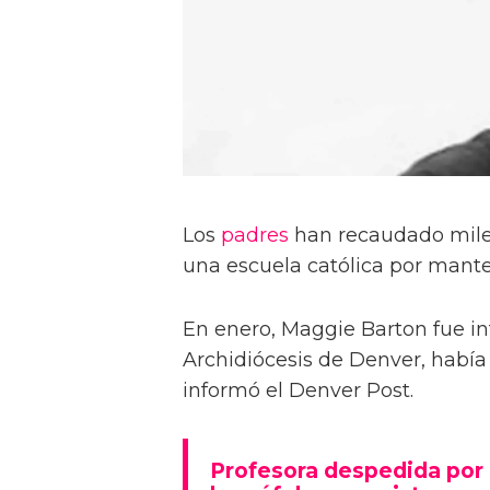
Los
padres
han recaudado mile
una escuela católica por mant
En enero, Maggie Barton fue i
Archidiócesis de Denver, había
informó el Denver Post.
Profesora despedida por