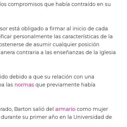
 los compromisos que había contraído en su
or está obligado a firmar al inicio de cada
ificar personalmente las características de la
"abstenerse de asumir cualquier posición
nera contraria a las enseñanzas de la Iglesia
do debido a que su relación con una
ba las
normas
que previamente había
rado, Barton salió del
armario
como mujer
 durante su primer año en la Universidad de