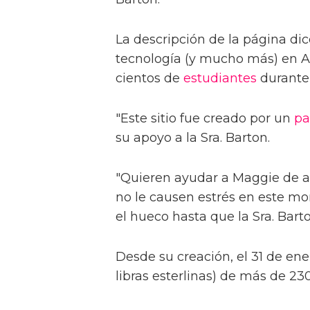
La descripción de la página dic
tecnología (y mucho más) en Al
cientos de
estudiantes
durante 
"Este sitio fue creado por un
pa
su apoyo a la Sra. Barton.
"Quieren ayudar a Maggie de 
no le causen estrés en este m
el hueco hasta que la Sra. Bar
Desde su creación, el 31 de en
libras esterlinas) de más de 23