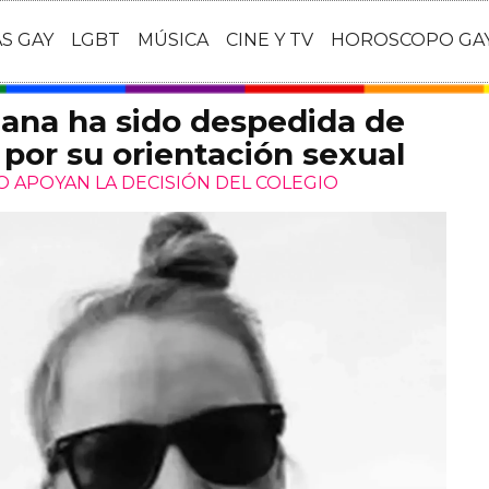
AS GAY
LGBT
MÚSICA
CINE Y TV
HOROSCOPO GA
iana ha sido despedida de
 por su orientación sexual
 APOYAN LA DECISIÓN DEL COLEGIO