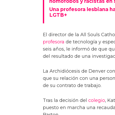
homófobos y racistas en 
Una profesora lesbiana ha
LGTB+
El director de la All Souls Cat
profesora
de tecnología y espe
seis años, le informó de que q
del resultado de una investigac
La Archidiócesis de Denver co
que su relación con una person
de su contrato de trabajo.
Tras la decisión del
colegio
, Ka
puesto en marcha una recaud
Barton.