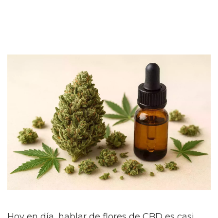
Hoy en día, hablar de flores de CBD es casi