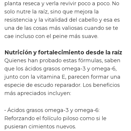
planta reseca y verla revivir poco a poco. No
solo nutre la raíz, sino que mejora la
resistencia y la vitalidad del cabello y esa es
una de las cosas más valiosas cuando se te
cae incluso con el peine más suave.
Nutrición y fortalecimiento desde la raíz
Quienes han probado estas fórmulas, saben
que los ácidos grasos omega-3 y omega-6,
junto con la vitamina E, parecen formar una
especie de escudo reparador. Los beneficios
más apreciados incluyen:
• Ácidos grasos omega-3 y omega-6:
Reforzando el folículo piloso como si le
pusieran cimientos nuevos.