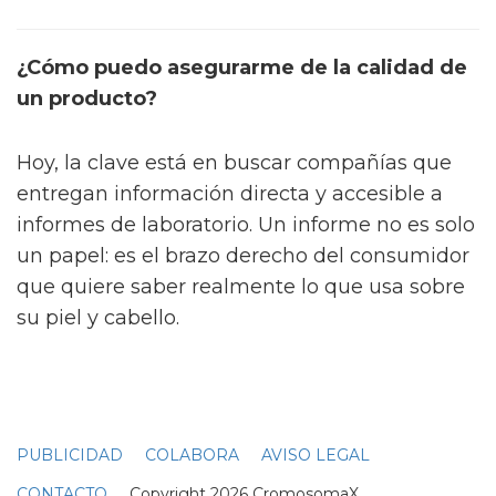
¿Cómo puedo asegurarme de la calidad de
un producto?
Hoy, la clave está en buscar compañías que
entregan información directa y accesible a
informes de laboratorio. Un informe no es solo
un papel: es el brazo derecho del consumidor
que quiere saber realmente lo que usa sobre
su piel y cabello.
PUBLICIDAD
COLABORA
AVISO LEGAL
CONTACTO
Copyright 2026 CromosomaX