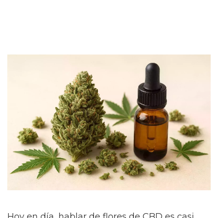
Hoy en día, hablar de flores de CBD es casi