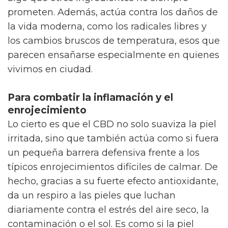
prometen. Además, actúa contra los daños de
la vida moderna, como los radicales libres y
los cambios bruscos de temperatura, esos que
parecen ensañarse especialmente en quienes
vivimos en ciudad.
Para combatir la inflamación y el
enrojecimiento
Lo cierto es que el CBD no solo suaviza la piel
irritada, sino que también actúa como si fuera
un pequeña barrera defensiva frente a los
típicos enrojecimientos difíciles de calmar. De
hecho, gracias a su fuerte efecto antioxidante,
da un respiro a las pieles que luchan
diariamente contra el estrés del aire seco, la
contaminación o el sol. Es como si la piel