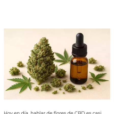
Hoy en día, hablar de flores de CBD es casi