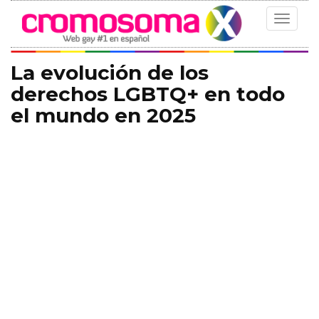
Toggle
navigat
La evolución de los
derechos LGBTQ+ en todo
el mundo en 2025