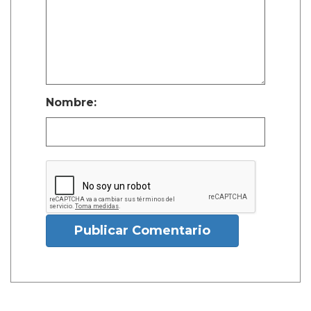
Nombre:
Publicar Comentario