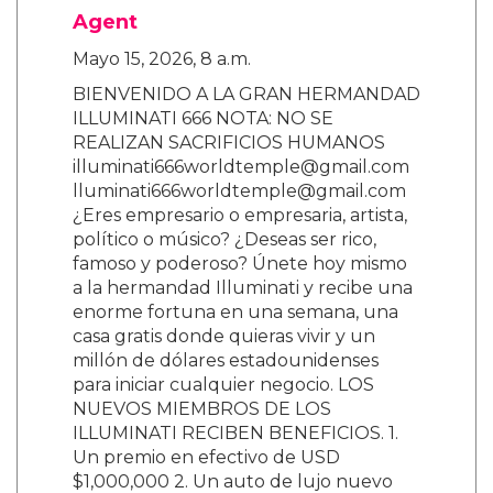
Agent
Mayo 15, 2026, 8 a.m.
BIENVENIDO A LA GRAN HERMANDAD
ILLUMINATI 666 NOTA: NO SE
REALIZAN SACRIFICIOS HUMANOS
illuminati666worldtemple@gmail.com
lluminati666worldtemple@gmail.com
¿Eres empresario o empresaria, artista,
político o músico? ¿Deseas ser rico,
famoso y poderoso? Únete hoy mismo
a la hermandad Illuminati y recibe una
enorme fortuna en una semana, una
casa gratis donde quieras vivir y un
millón de dólares estadounidenses
para iniciar cualquier negocio. LOS
NUEVOS MIEMBROS DE LOS
ILLUMINATI RECIBEN BENEFICIOS. 1.
Un premio en efectivo de USD
$1,000,000 2. Un auto de lujo nuevo