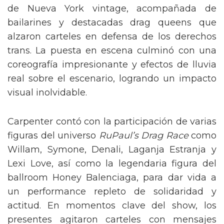
de Nueva York vintage, acompañada de
bailarines y destacadas drag queens que
alzaron carteles en defensa de los derechos
trans. La puesta en escena culminó con una
coreografía impresionante y efectos de lluvia
real sobre el escenario, logrando un impacto
visual inolvidable.
Carpenter contó con la participación de varias
figuras del universo
RuPaul’s Drag Race
como
Willam, Symone, Denali, Laganja Estranja y
Lexi Love, así como la legendaria figura del
ballroom Honey Balenciaga, para dar vida a
un performance repleto de solidaridad y
actitud. En momentos clave del show, los
presentes agitaron carteles con mensajes