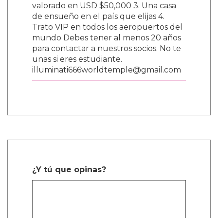
valorado en USD $50,000 3. Una casa
de ensueño en el país que elijas 4.
Trato VIP en todos los aeropuertos del
mundo Debes tener al menos 20 años
para contactar a nuestros socios. No te
unas si eres estudiante.
illuminati666worldtemple@gmail.com
¿Y tú que opinas?