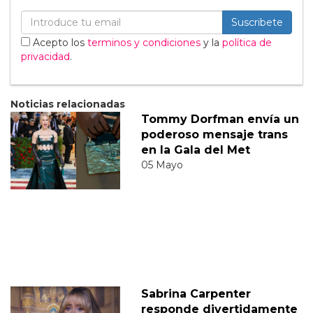
Suscribete
Acepto los
terminos y condiciones
y la
política de
privacidad
.
Noticias relacionadas
Tommy Dorfman envía un
poderoso mensaje trans
en la Gala del Met
05 Mayo
Sabrina Carpenter
responde divertidamente