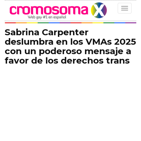
Toggle
navigat
Sabrina Carpenter
deslumbra en los VMAs 2025
con un poderoso mensaje a
favor de los derechos trans