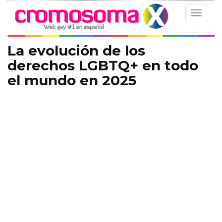
Toggle
navigat
La evolución de los
derechos LGBTQ+ en todo
el mundo en 2025