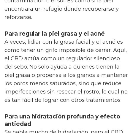
contaminación o el sol. Es como si la piel
encontrara un refugio donde recuperarse y
reforzarse.
Para regular la piel grasa y el acné
A veces, lidiar con la grasa facial y el acné es
como tener un grifo imposible de cerrar. Aquí,
el CBD actúa como un regulador silencioso
del sebo. No solo ayuda a quienes tienen la
piel grasa o propensa a los granos a mantener
los poros menos saturados, sino que reduce
imperfecciones sin resecar el rostro, lo cual no
es tan fácil de lograr con otros tratamientos.
Para una hidratación profunda y efecto
antiedad
Se habla mucho de hidratación, pero el CBD