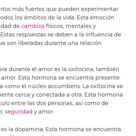
entos más fuertes que pueden experimentar
todos los ámbitos de la vida. Esta emoción
iedad de
cambios
físicos, mentales y
. Estas respuestas se deben a la influencia de
e son liberadas durante una relación
ra durante el amor es la oxitocina, también
 amor. Esta hormona se encuentra presente
da como el núcleo accumbens. La oxitocina se
iente cerca y conectada a otra. Esta hormona
culo entre las dos personas, así como de
o,
seguridad
y amor.
es la dopamina. Esta hormona se encuentra