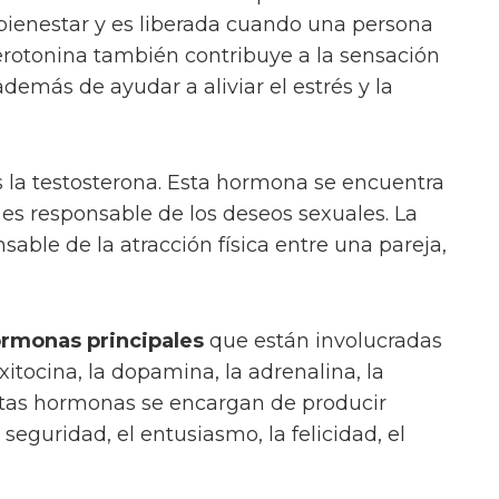
 bienestar y es liberada cuando una persona
erotonina también contribuye a la sensación
 además de ayudar a aliviar el estrés y la
 la testosterona. Esta hormona se encuentra
 es responsable de los deseos sexuales. La
able de la atracción física entre una pareja,
rmonas principales
que están involucradas
xitocina, la dopamina, la adrenalina, la
Estas hormonas se encargan de producir
seguridad, el entusiasmo, la felicidad, el