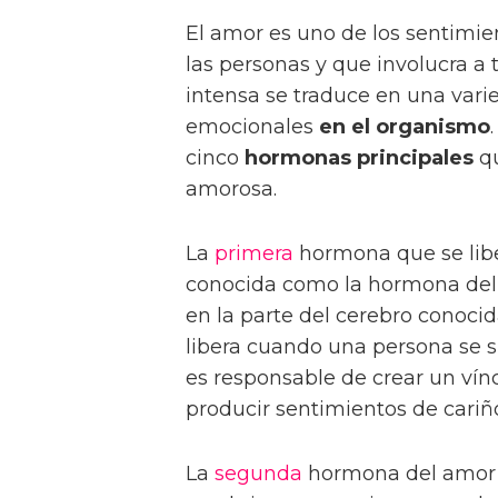
El amor es uno de los sentimi
las personas y que involucra a 
intensa se traduce en una var
emocionales
en el organismo
cinco
hormonas principales
qu
amorosa.
La
primera
hormona que se libe
conocida como la hormona del
en la parte del cerebro conoci
libera cuando una persona se s
es responsable de crear un vín
producir sentimientos de cariñ
La
segunda
hormona del amor 