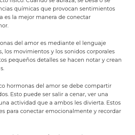
to físico. Cuando se abraza, se besa o se
ancias químicas que provocan sentimientos
sta es la mejor manera de conectar
mor.
onas del amor es mediante el lenguaje
as, los movimientos y los sonidos corporales
tos pequeños detalles se hacen notar y crean
s.
nco hormonas del amor se debe compartir
s. Esto puede ser salir a cenar, ver una
una actividad que a ambos les divierta. Estos
s para conectar emocionalmente y recordar