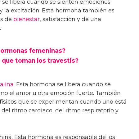
 y se libera cuando se sienten emociones
 y la excitación. Esta hormona también es
os de
bienestar
, satisfacción y de una
.
 hormonas femeninas?
 que toman los travestis?
alina
. Esta hormona se libera cuando se
mo el amor u otra emoción fuerte. También
 físicos que se experimentan cuando uno está
 ritmo cardiaco, del ritmo respiratorio y
nina. Esta hormona es responsable de los