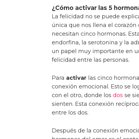
¿Cómo activar las 5 hormona
La felicidad no se puede expli
única que nos llena el corazón 
necesitan cinco hormonas. Esta
endorfina, la serotonina y la a
un papel muy importante en un
felicidad entre las personas.
Para
activar
las cinco hormona
conexión emocional. Esto se l
con el otro, donde los
dos
se si
sienten. Esta conexión recíproc
entre los dos.
Después de la conexión emocio