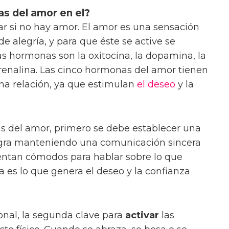
s del amor en el?
car si no hay amor. El amor es una sensación
de alegría, y para que éste se active se
s hormonas son la oxitocina, la dopamina, la
drenalina. Las cinco hormonas del amor tienen
a relación, ya que estimulan
el deseo
y la
s del amor, primero se debe establecer una
ogra manteniendo una comunicación sincera
entan cómodos para hablar sobre lo que
a es lo que genera el deseo y la confianza
nal, la segunda clave para
activar
las