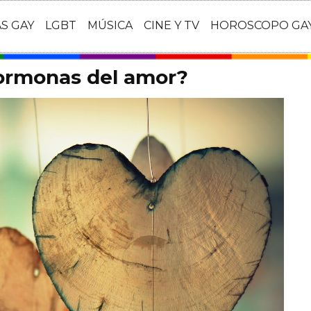
AS GAY
LGBT
MÚSICA
CINE Y TV
HOROSCOPO GA
hormonas del amor?