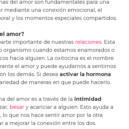
onas del amor son fundamentales para una
ar mediante una conexión emocional, el
rporal y los momentos especiales compartidos.
el amor?
arte importante de nuestras
relaciones
. Esta
ro organismo cuando estamos enamorados o
os hacia alguien. La oxitocina es el nombre
urante el amor y puede ayudarnos a sentirnos
on los demás. Si desea
activar la hormona
variedad de maneras en que puede hacerlo.
a del amor es a través de la
intimidad
azar,
besar
y acariciar a alguien. Esto ayuda a
o, lo que nos hace sentir amor por la otra
a mejorar la conexión entre los dos.