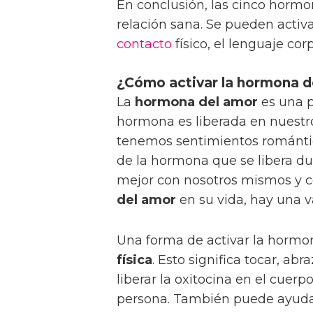
En conclusión, las cinco horm
relación sana. Se pueden activ
contacto
físico, el lenguaje co
¿Cómo activar la hormona d
La
hormona del amor
es una p
hormona es liberada en nuest
tenemos sentimientos romántic
de la hormona que se libera d
mejor con nosotros mismos y c
del amor
en su vida, hay una 
Una forma de activar la hormon
física
. Esto significa tocar, abr
liberar la oxitocina en el cuerp
persona. También puede ayudar 