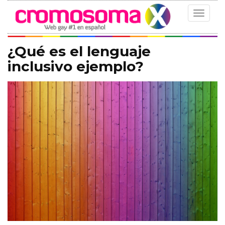
Toggle
navigat
¿Qué es el lenguaje
inclusivo ejemplo?