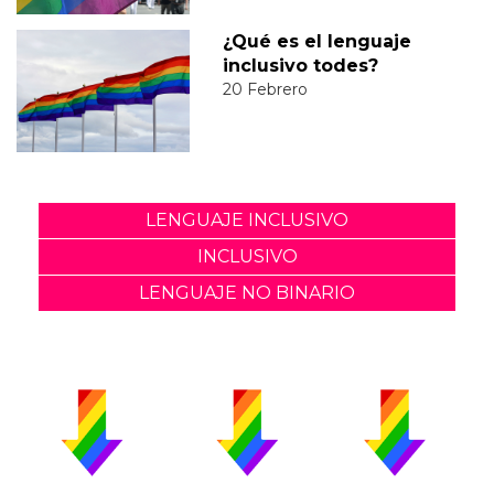
¿Qué es el lenguaje
inclusivo todes?
20 Febrero
LENGUAJE INCLUSIVO
INCLUSIVO
LENGUAJE NO BINARIO