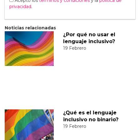
Acepto los
terminos y condiciones
y la
política de
privacidad
.
Noticias relacionadas
¿Por qué no usar el
lenguaje inclusivo?
19 Febrero
¿Qué es el lenguaje
inclusivo no binario?
19 Febrero