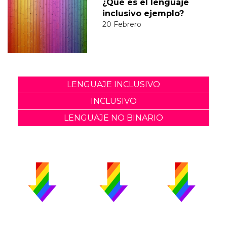
¿Qué es el lenguaje
inclusivo ejemplo?
20 Febrero
LENGUAJE INCLUSIVO
INCLUSIVO
LENGUAJE NO BINARIO