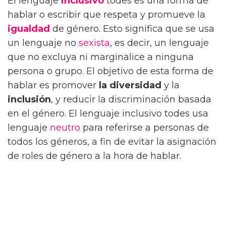
El lenguaje
inclusivo
todes es una forma de
hablar o escribir que respeta y promueve la
igualdad
de género. Esto significa que se usa
un lenguaje no
sexista
, es decir, un lenguaje
que no excluya ni marginalice a ninguna
persona o grupo. El objetivo de esta forma de
hablar es promover
la diversidad
y la
inclusión
, y reducir la discriminación basada
en el género. El lenguaje inclusivo todes usa
lenguaje
neutro
para referirse a personas de
todos los géneros, a fin de evitar la asignación
de roles de género a la hora de hablar.