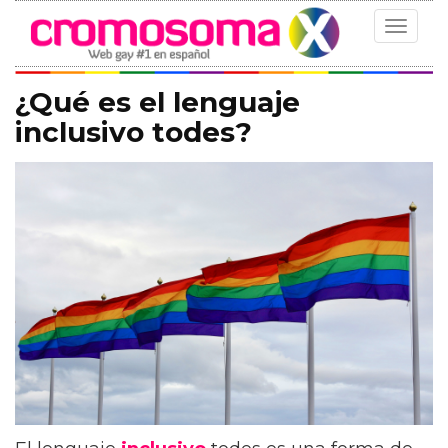
Toggle
navigat
¿Qué es el lenguaje
inclusivo todes?