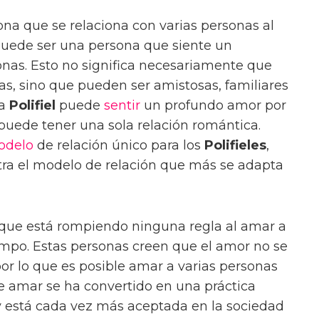
na que se relaciona con varias personas al
uede ser una persona que siente un
onas. Esto no significa necesariamente que
as, sino que pueden ser amistosas, familiares
na
Polifiel
puede
sentir
un profundo amor por
puede tener una sola relación romántica.
odelo
de relación único para los
Polifieles
,
ra el modelo de relación que más se adapta
que está rompiendo ninguna regla al amar a
po. Estas personas creen que el amor no se
 por lo que es posible amar a varias personas
e amar se ha convertido en una práctica
 está cada vez más aceptada en la sociedad