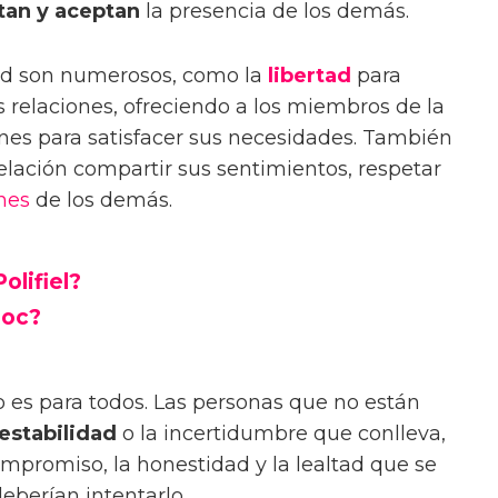
tan y aceptan
la presencia de los demás.
dad son numerosos, como la
libertad
para
 relaciones, ofreciendo a los miembros de la
nes para satisfacer sus necesidades. También
elación compartir sus sentimientos, respetar
nes
de los demás.
olifiel?
hoc?
 no es para todos. Las personas que no están
estabilidad
o la incertidumbre que conlleva,
mpromiso, la honestidad y la lealtad que se
deberían intentarlo.