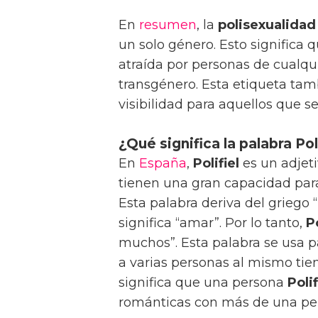
En
resumen
, la
polisexualidad
un solo género. Esto significa
atraída por personas de cualqui
transgénero. Esta etiqueta ta
visibilidad para aquellos que se
¿Qué significa la palabra Pol
En
España
,
Polifiel
es un adjeti
tienen una gran capacidad pa
Esta palabra deriva del griego “
significa “amar”. Por lo tanto,
Po
muchos”. Esta palabra se usa p
a varias personas al mismo tie
significa que una persona
Polif
románticas con más de una per