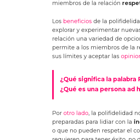
miembros de la relación
respe
Los
beneficios
de la polifideli
explorar y experimentar nuevas
relación una variedad de opcio
permite a los miembros de la r
sus límites y aceptar las
opinio
¿Qué significa la palabra P
¿Qué es una persona ad 
Por
otro lado
, la polifidelidad
preparadas para lidiar con la
in
o que no pueden respetar el co
requieren para tener éxito, no 