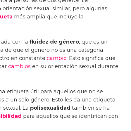
ita a personas de dos géneros. La
orientación sexual similar, pero algunas
queta
más amplia que incluye la
nada con la
fluidez de género
, que es un
ea de que el género no es una categoría
ectro en constante
cambio
. Esto significa que
tar
cambios
en su orientación sexual durante
a etiqueta útil para aquellos que no se
 a un solo género. Esto les da una etiqueta
n sexual. La
polisexualidad
también se ha
sibilidad
para aquellos que se identifican con