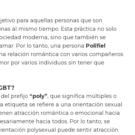
jetivo para aquellas personas que son
nas al mismo tiempo. Esta práctica no solo
sociedad moderna, sino que también se
amar. Por lo tanto, una persona
Polifiel
na relación romántica con varios compañeros
mor por varios individuos sin tener que
LGBT?
del prefijo
“poly”
, que significa múltiples o
ta etiqueta se refiere a una orientación sexual
ienen atracción romántica o emocional hacia
sariamente hacia todos. Por lo tanto, se
ientación polysexual puede sentir atracción