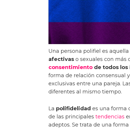
Una persona polifiel es aquell
afectivas
o sexuales con más
consentimiento
de todos los
forma de relación consensual y 
exclusivas entre una pareja. L
diferentes al mismo tiempo.
La
polifidelidad
es una forma d
de las principales
tendencias
e
adeptos. Se trata de una forma 