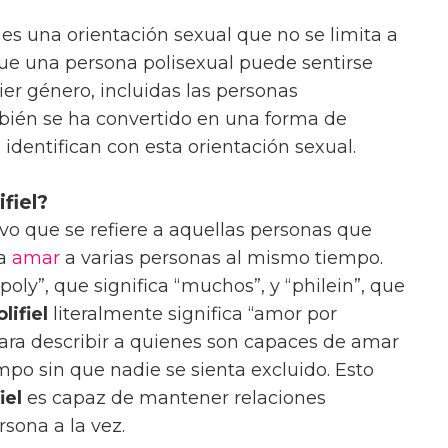
es una orientación sexual que no se limita a
 que una persona polisexual puede sentirse
er género, incluidas las personas
mbién se ha convertido en una forma de
 identifican con esta orientación sexual.
ifiel?
vo que se refiere a aquellas personas que
ra
amar
a varias personas al mismo tiempo.
poly”, que significa “muchos”, y “philein”, que
lifiel
literalmente significa “amor por
ara describir a quienes son capaces de amar
mpo sin que nadie se sienta excluido. Esto
iel
es capaz de mantener relaciones
sona a la vez.