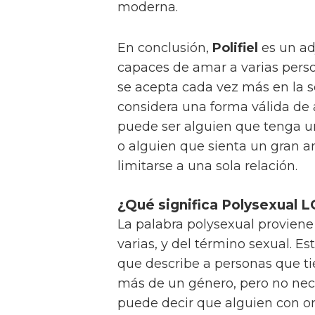
moderna.
En conclusión,
Polifiel
es un ad
capaces de amar a varias perso
se acepta cada vez más en la 
considera una forma válida de 
puede ser alguien que tenga u
o alguien que sienta un gran a
limitarse a una sola relación.
¿Qué significa Polysexual 
La palabra polysexual proviene 
varias, y del término sexual. Es
que describe a personas que t
más de un género, pero no nece
puede decir que alguien con or