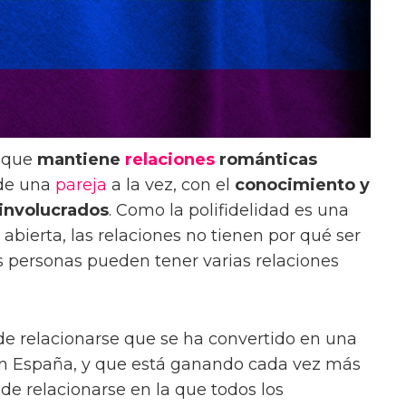
a que
mantiene
relaciones
románticas
 de una
pareja
a la vez, con el
conocimiento y
 involucrados
. Como la polifidelidad es una
abierta, las relaciones no tienen por qué ser
as personas pueden tener varias relaciones
e relacionarse que se ha convertido en una
n España, y que está ganando cada vez más
de relacionarse en la que todos los