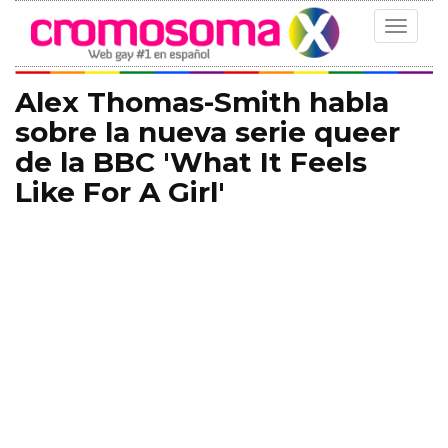
Toggle
navigat
Alex Thomas-Smith habla
sobre la nueva serie queer
de la BBC 'What It Feels
Like For A Girl'